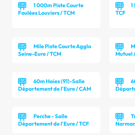
1 000m Piste Courte
1
Foulées Louviers / TCM
TCF
Mile Piste Courte Agglo
M
Seine-Eure / TCM
Mutuel 
60m Haies (91)-Salle
6
Département de l'Eure / CAM
Départe
Perche - Salle
T
Département de l'Eure / TCF
Norman