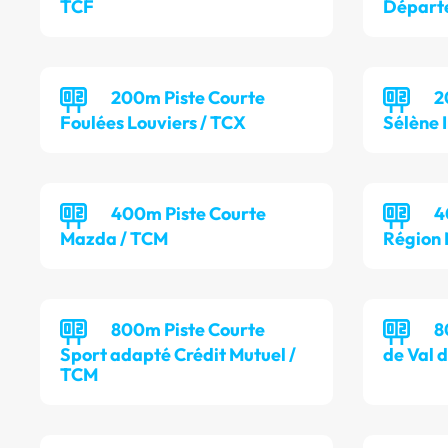
TCF
Départe
200m Piste Courte
2
Foulées Louviers / TCX
Sélène 
400m Piste Courte
4
Mazda / TCM
Région
800m Piste Courte
8
Sport adapté Crédit Mutuel /
de Val d
TCM