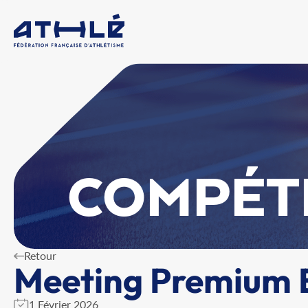
COMPÉT
Retour
Meeting Premium En
1 Février 2026