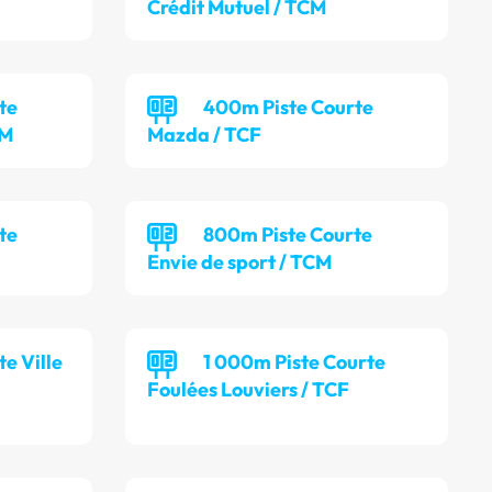
Crédit Mutuel / TCM
te
400m Piste Courte
CM
Mazda / TCF
te
800m Piste Courte
Envie de sport / TCM
e Ville
1 000m Piste Courte
Foulées Louviers / TCF