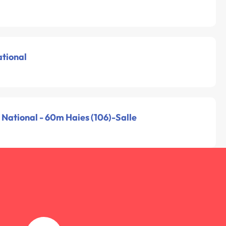
ational
 National - 60m Haies (106)-Salle