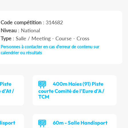
Code compétition
: 314682
Niveau
: National
Type
: Salle / Meeting - Course - Cross
Personnes à contacter en cas d'erreur de contenu sur
calendrier ou résultats
Piste
400m Haies (91) Piste
 d'At /
courte Comité de l'Eure d'A /
TCM
disport
60m - Salle Handisport