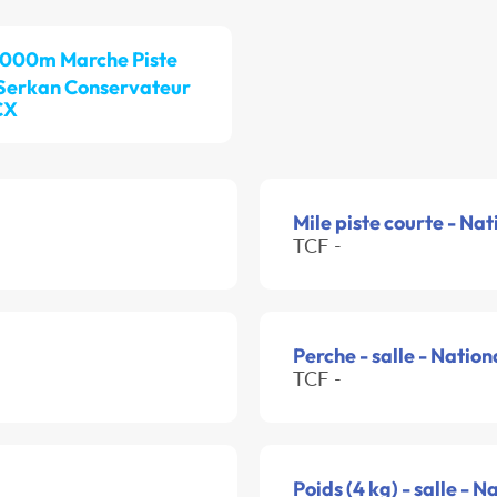
 000m Marche Piste
Serkan Conservateur
CX
Mile piste courte - Nat
TCF -
Perche - salle - Nation
TCF -
Poids (4 kg) - salle - N