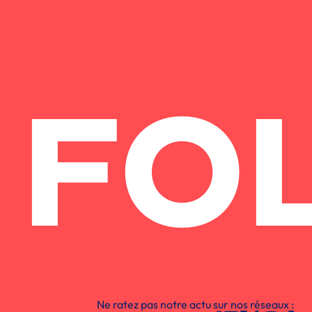
FO
Ne ratez pas notre actu sur nos réseaux :