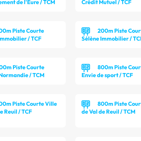
ment de l'Eure / TCM
Crédit Mutuel / TCF
00m Piste Courte
200m Piste Cour
Immobilier / TCF
Sélène Immobilier / T
00m Piste Courte
800m Piste Cour
 Normandie / TCM
Envie de sport / TCF
00m Piste Courte Ville
800m Piste Court
e Reuil / TCF
de Val de Reuil / TCM