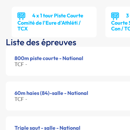
4 x 1 tour Piste Courte
3
Comité de l'Eure d'Athléti /
Courte 
TCX
Con / T
Liste des épreuves
800m piste courte - National
TCF -
60m haies (84)-salle - National
TCF -
Triple saut - salle - National