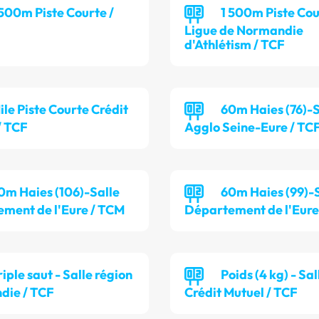
 500m Piste Courte /
1 500m Piste Co
Ligue de Normandie
d'Athlétism / TCF
ile Piste Courte Crédit
60m Haies (76)-S
/ TCF
Agglo Seine-Eure / TC
0m Haies (106)-Salle
60m Haies (99)-
ment de l'Eure / TCM
Département de l'Eure
riple saut - Salle région
Poids (4 kg) - Sal
die / TCF
Crédit Mutuel / TCF