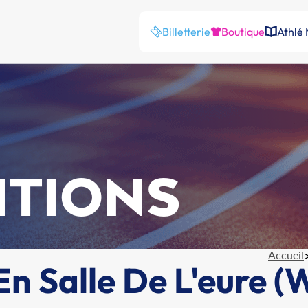
Billetterie
Boutique
Athlé
ITIONS
Accueil
 Salle De L'eure (W