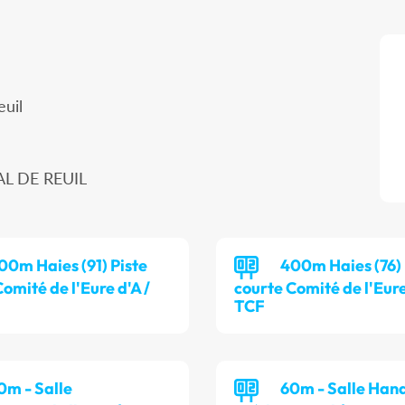
euil
AL DE REUIL
00m Haies (91) Piste
400m Haies (76) 
omité de l'Eure d'A /
courte Comité de l'Eure
TCF
0m - Salle
60m - Salle Han