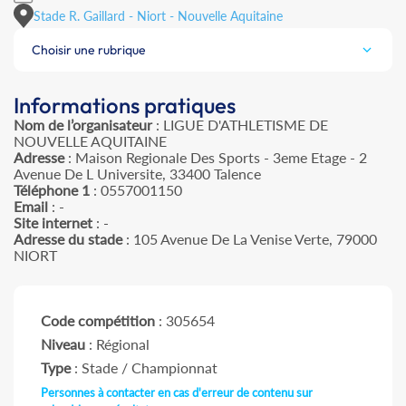
Stade R. Gaillard - Niort - Nouvelle Aquitaine
Choisir une rubrique
Informations pratiques
Nom de l’organisateur
: LIGUE D'ATHLETISME DE
NOUVELLE AQUITAINE
Adresse
: Maison Regionale Des Sports - 3eme Etage - 2
Avenue De L Universite, 33400 Talence
Téléphone 1
: 0557001150
Email
: -
Site internet
: -
Adresse du stade
: 105 Avenue De La Venise Verte, 79000
NIORT
Code compétition
: 305654
Niveau
: Régional
Type
: Stade / Championnat
Personnes à contacter en cas d'erreur de contenu sur