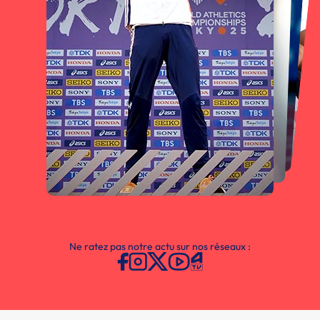
Ne ratez pas notre actu sur nos réseaux :