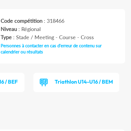
Code compétition
: 318466
Niveau
: Régional
Type
: Stade / Meeting - Course - Cross
Personnes à contacter en cas d'erreur de contenu sur
calendrier ou résultats
16 / BEF
Triathlon U14-U16 / BEM