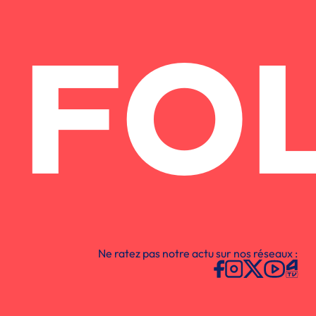
FO
Ne ratez pas notre actu sur nos réseaux :