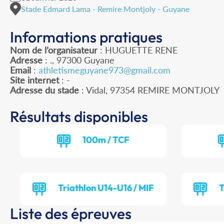
Stade Edmard Lama - Remire Montjoly - Guyane
Informations pratiques
Nom de l’organisateur
: HUGUETTE RENE
Adresse
: ., 97300 Guyane
Email
:
athletismeguyane973@gmail.com
Site internet
: -
Adresse du stade
: Vidal, 97354 REMIRE MONTJOLY
Résultats disponibles
100m / TCF
Triathlon U14-U16 / MIF
T
Liste des épreuves