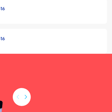
u16
u16