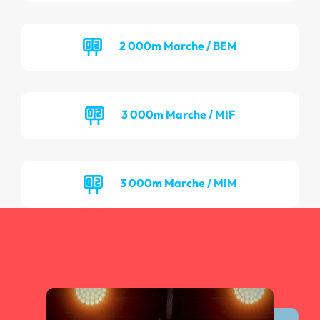
2 000m Marche / BEM
3 000m Marche / MIF
3 000m Marche / MIM