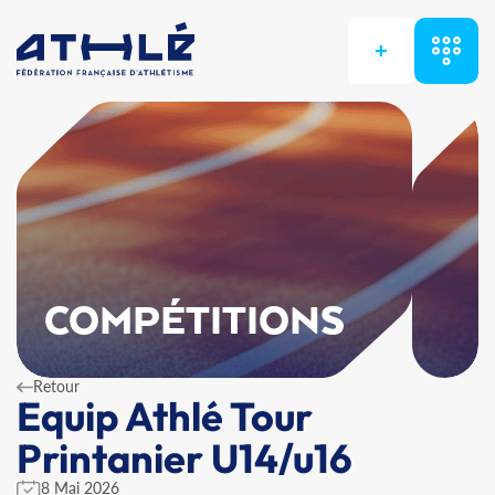
+
COMPÉTITIONS
Retour
Equip Athlé Tour
Printanier U14/u16
8 Mai 2026