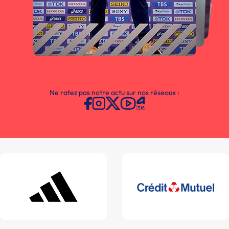
Ne ratez pas notre actu sur nos réseaux :