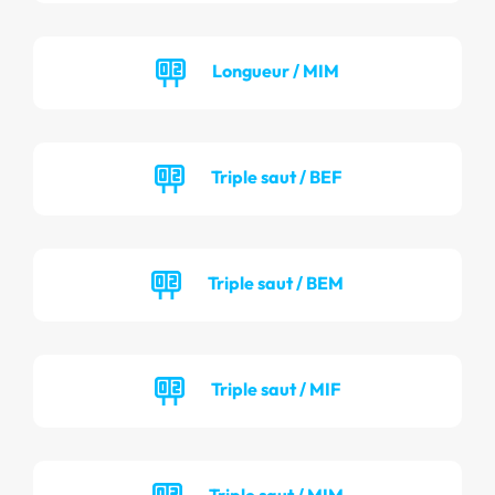
Longueur / MIM
Triple saut / BEF
Triple saut / BEM
Triple saut / MIF
Triple saut / MIM