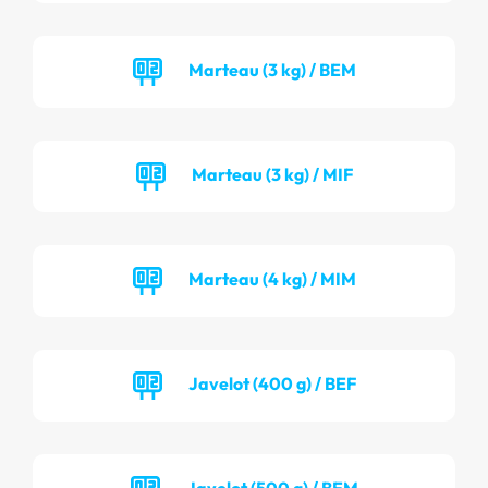
Marteau (3 kg) / BEM
Marteau (3 kg) / MIF
Marteau (4 kg) / MIM
Javelot (400 g) / BEF
Javelot (500 g) / BEM