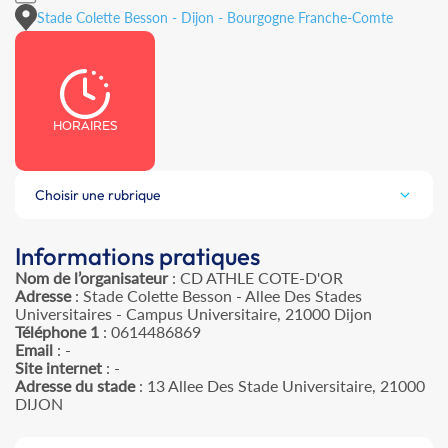
Stade Colette Besson - Dijon - Bourgogne Franche-Comte
HORAIRES
Choisir une rubrique
Informations pratiques
Nom de l’organisateur
: CD ATHLE COTE-D'OR
Adresse
: Stade Colette Besson - Allee Des Stades
Universitaires - Campus Universitaire, 21000 Dijon
Téléphone 1
: 0614486869
Email
: -
Site internet
: -
Adresse du stade
: 13 Allee Des Stade Universitaire, 21000
DIJON