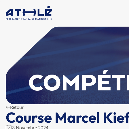
COMPÉT
Retour
Course Marcel Kie
3 Novembre 2024