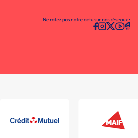
Ne ratez pas notre actu sur nos réseaux :