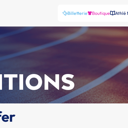
Billetterie
Boutique
Athlé
ITIONS
fer