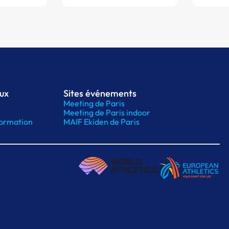
aux
Sites événements
Meeting de Paris
Meeting de Paris indoor
ormation
MAIF Ekiden de Paris