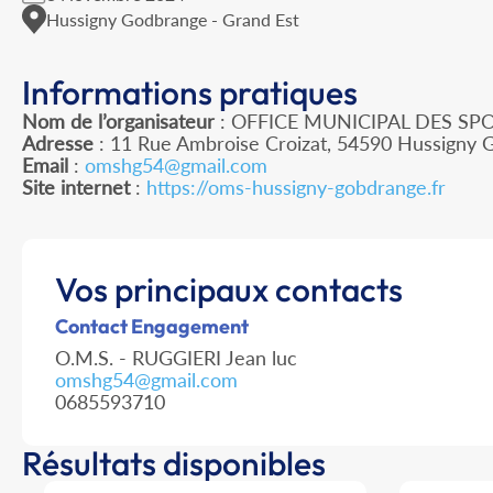
Hussigny Godbrange - Grand Est
Informations pratiques
Nom de l’organisateur
: OFFICE MUNICIPAL DES S
Adresse
: 11 Rue Ambroise Croizat, 54590 Hussigny
Email
:
omshg54@gmail.com
Site internet
:
https://oms-hussigny-gobdrange.fr
Vos principaux contacts
Contact Engagement
O.M.S. - RUGGIERI Jean luc
omshg54@gmail.com
0685593710
Résultats disponibles