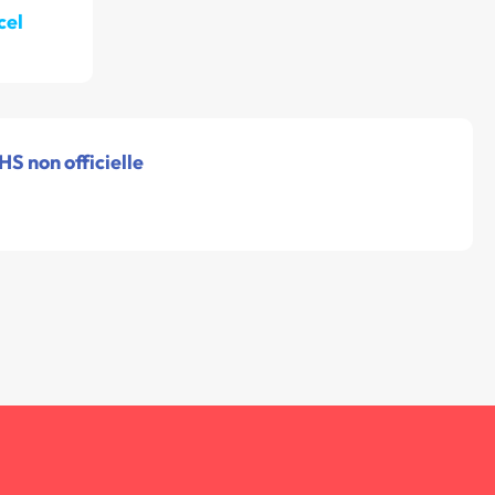
cel
HS non officielle