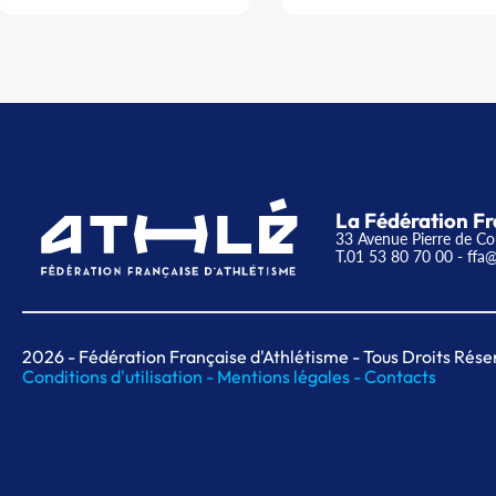
La Fédération Fr
33 Avenue Pierre de Co
T.01 53 80 70 00
- ffa@
2026
- Fédération Française d'Athlétisme - Tous Droits Rése
Conditions d'utilisation -
Mentions légales -
Contacts