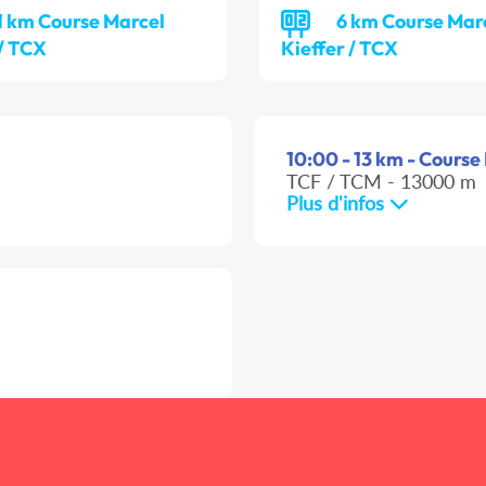
1 km Course Marcel
6 km Course Mar
 / TCX
Kieffer / TCX
10:00 - 13 km - Course 
TCF / TCM - 13000 m
Plus d'infos