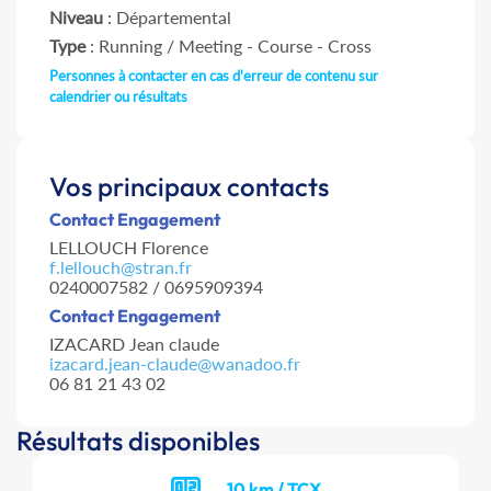
Niveau
: Départemental
Type
: Running / Meeting - Course - Cross
Personnes à contacter en cas d'erreur de contenu sur
calendrier ou résultats
Vos principaux contacts
Contact Engagement
LELLOUCH Florence
f.lellouch@stran.fr
0240007582 / 0695909394
Contact Engagement
IZACARD Jean claude
izacard.jean-claude@wanadoo.fr
06 81 21 43 02
Résultats disponibles
10 km / TCX