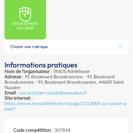
ENGAGEMENT
EN LIGNE
Choisir une rubrique
Informations pratiques
Nom de l’organisateur
: SNOS Athlétisme
Adresse
: 91 Boulevard Broodcoorens - 91 Boulevard
Broodcoorens - 91 Boulevard Broodcoorens, 44600 Saint
Nazaire
Email
:
izacard.jean-claude@wanadoo.fr
Site internet
:
https://www.snosathletisme.fr/page/1352004-la-course-a-
pied?
Code compétition
: 307834