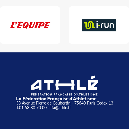
La Fédération Française d'Athlétisme
33 Avenue Pierre de Coubertin - 75640 Paris Cedex 13
T.01 53 80 70 00
- ffa@athle.fr