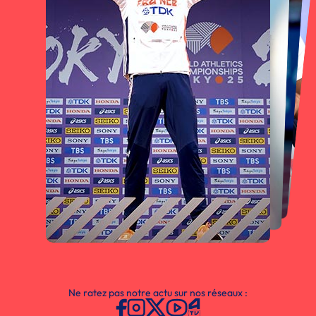
Ne ratez pas notre actu sur nos réseaux :