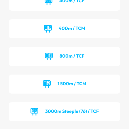
400m / TCF
400m / TCM
800m / TCF
1 500m / TCM
3000m Steeple (76) / TCF