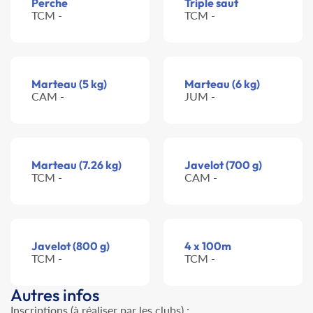
Perche
Triple saut
TCM -
TCM -
Marteau (5 kg)
Marteau (6 kg)
CAM -
JUM -
Marteau (7.26 kg)
Javelot (700 g)
TCM -
CAM -
Javelot (800 g)
4 x 100m
TCM -
TCM -
Autres infos
Inscriptions (à réaliser par les clubs) :