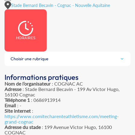
Stade Bernard Becavin - Cognac - Nouvelle Aquitaine
HORAIRES
Choisir une rubrique
Informations pratiques
Nom de l’organisateur
: COGNAC AC
Adresse
: Stade Bernard Becavin - 199 Av Victor Hugo,
16100 Cognac
Téléphone 1
: 0686913914
Email
: -
Site internet
:
https://www.comitecharenteathletisme.com/meeting-
grand-cognac
Adresse du stade
: 199 Avenue Victor Hugo, 16100
COGNAC