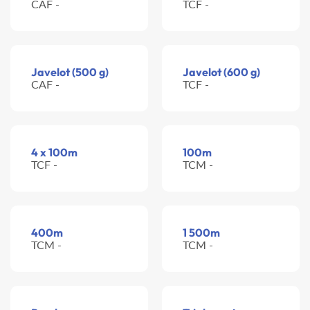
CAF -
TCF -
Javelot (500 g)
Javelot (600 g)
CAF -
TCF -
4 x 100m
100m
TCF -
TCM -
400m
1 500m
TCM -
TCM -