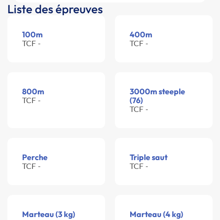
Liste des épreuves
100m
400m
TCF -
TCF -
800m
3000m steeple
TCF -
(76)
TCF -
Perche
Triple saut
TCF -
TCF -
Marteau (3 kg)
Marteau (4 kg)