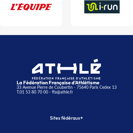
La Fédération Française d'Athlétisme
33 Avenue Pierre de Coubertin - 75640 Paris Cedex 13
T.01 53 80 70 00
- ffa@athle.fr
+
Sites fédéraux
SI-FFA