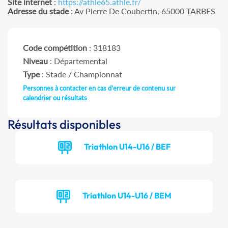
Site internet
:
https://athle65.athle.fr/
Adresse du stade
: Av Pierre De Coubertin, 65000 TARBES
Code compétition
: 318183
Niveau
: Départemental
Type
: Stade / Championnat
Personnes à contacter en cas d'erreur de contenu sur
calendrier ou résultats
Résultats disponibles
Triathlon U14-U16 / BEF
Triathlon U14-U16 / BEM