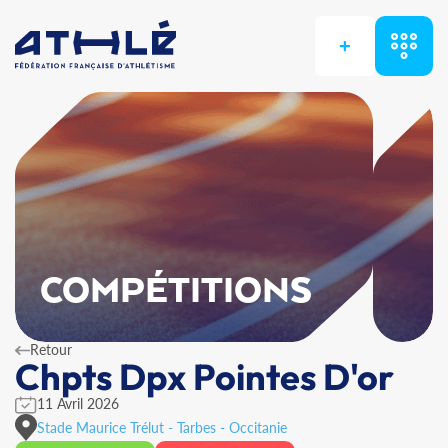
+
COMPÉTITIONS
Retour
Chpts Dpx Pointes D'or
11 Avril 2026
Stade Maurice Trélut - Tarbes - Occitanie