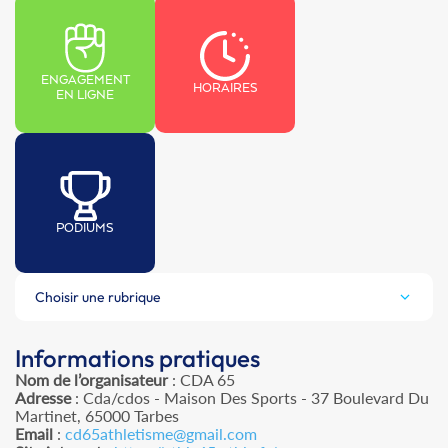
ENGAGEMENT
HORAIRES
EN LIGNE
PODIUMS
Choisir une rubrique
Informations pratiques
Nom de l’organisateur
: CDA 65
Adresse
: Cda/cdos - Maison Des Sports - 37 Boulevard Du
Martinet, 65000 Tarbes
Email
:
cd65athletisme@gmail.com