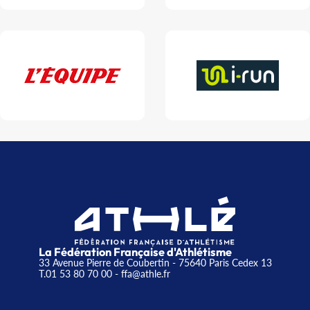
La Fédération Française d'Athlétisme
33 Avenue Pierre de Coubertin - 75640 Paris Cedex 13
T.01 53 80 70 00
- ffa@athle.fr