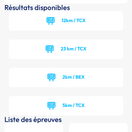
Résultats disponibles
12km / TCX
23 km / TCX
2km / BEX
5km / TCX
Liste des épreuves