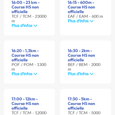
16:00 - 23 km -
16:15 - 600m -
Course HS non
Course HS non
officielle
officielle
TCF / TCM - 23000
EAF / EAM - 600 m
m
Plus d'infos
Plus d'infos
16:20 - 1,3km -
16:30 - 2km -
Course HS non
Course HS non
officielle
officielle
POF / POM - 1300
BEF / BEM - 2000
m
m
Plus d'infos
Plus d'infos
17:00 - 12km -
17:30 - 5km -
Course HS non
Course HS non
officielle
officielle
TCF / TCM - 12000
TCF / TCM - 5000