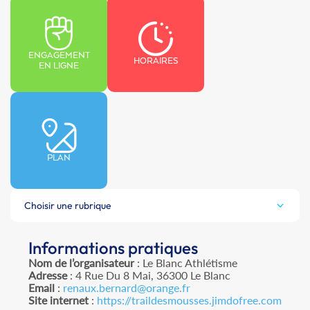
ENGAGEMENT
HORAIRES
EN LIGNE
PLAN
Choisir une rubrique
Informations pratiques
Nom de l’organisateur
: Le Blanc Athlétisme
Adresse
: 4 Rue Du 8 Mai, 36300 Le Blanc
Email
:
renaux.bernard@orange.fr
Site internet
:
https://traildesmousses.jimdofree.com