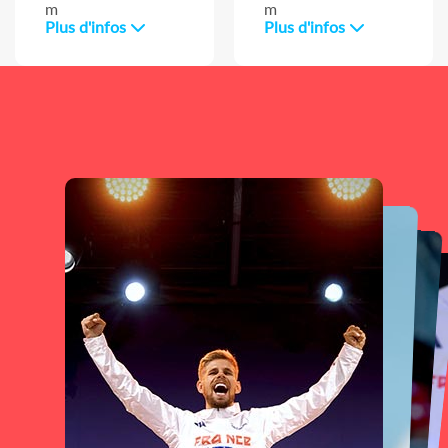
m
m
Plus d'infos
Plus d'infos