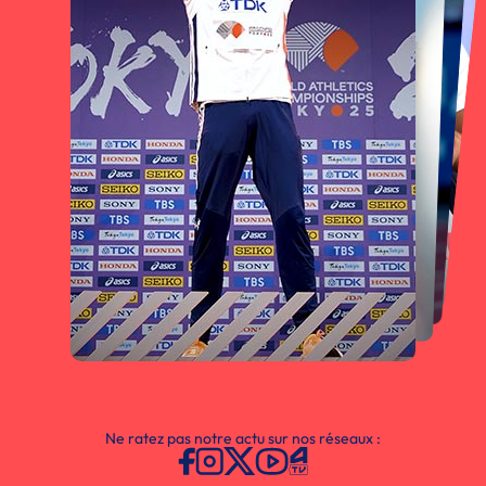
Ne ratez pas notre actu sur nos réseaux :