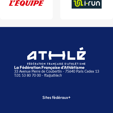
La Fédération Française d'Athlétisme
33 Avenue Pierre de Coubertin - 75640 Paris Cedex 13
T.01 53 80 70 00
- ffa@athle.fr
+
Sites fédéraux
SI-FFA
CALORG