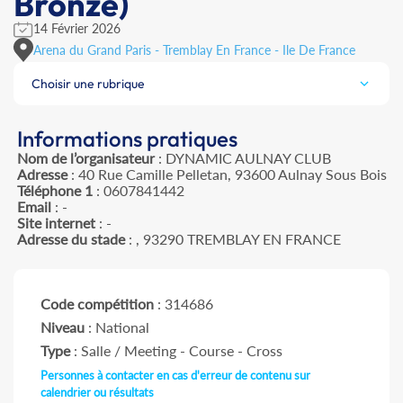
Bronze)
14 Février 2026
Arena du Grand Paris - Tremblay En France - Ile De France
Choisir une rubrique
Informations pratiques
Nom de l’organisateur
: DYNAMIC AULNAY CLUB
Adresse
: 40 Rue Camille Pelletan, 93600 Aulnay Sous Bois
Téléphone 1
: 0607841442
Email
: -
Site internet
: -
Adresse du stade
: , 93290 TREMBLAY EN FRANCE
Code compétition
: 314686
Niveau
: National
Type
: Salle / Meeting - Course - Cross
Personnes à contacter en cas d'erreur de contenu sur
calendrier ou résultats