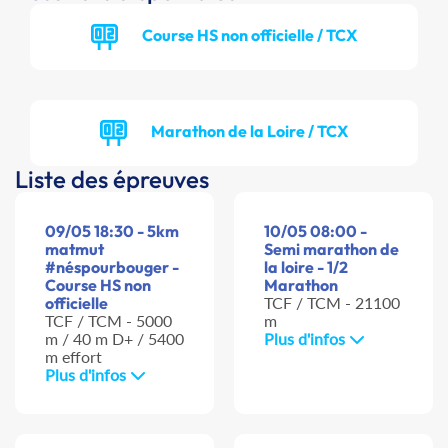
Course HS non officielle / TCX
Marathon de la Loire / TCX
Liste des épreuves
09/05 18:30 - 5km
10/05 08:00 -
matmut
Semi marathon de
#néspourbouger -
la loire - 1/2
Course HS non
Marathon
officielle
TCF / TCM - 21100
TCF / TCM - 5000
m
m / 40 m D+ / 5400
Plus d'infos
m effort
Plus d'infos