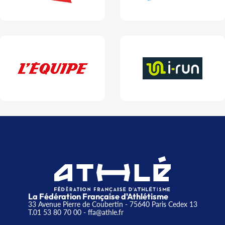
La Fédération Française d'Athlétisme
33 Avenue Pierre de Coubertin - 75640 Paris Cedex 13
T.01 53 80 70 00
- ffa@athle.fr