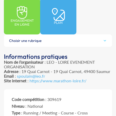
ENGAGEMENT
PLAN
EN LIGNE
Choisir une rubrique
Informations pratiques
Nom de l’organisateur
: LEO - LOIRE EVENEMENT
ORGANISATION
Adresse
: 19 Quai Carnot - 19 Quai Carnot, 49400 Saumur
Email
:
spoulain@leo.fr
Site internet
:
https://www.marathon-loire.fr/
Code compétition
: 309619
Niveau
: National
Type
: Running / Meeting - Course - Cross