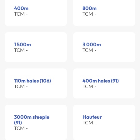
400m
800m
TCM -
TCM -
1 500m
3 000m
TCM -
TCM -
110m haies (106)
400m haies (91)
TCM -
TCM -
3000m steeple
Hauteur
(91)
TCM -
TCM -