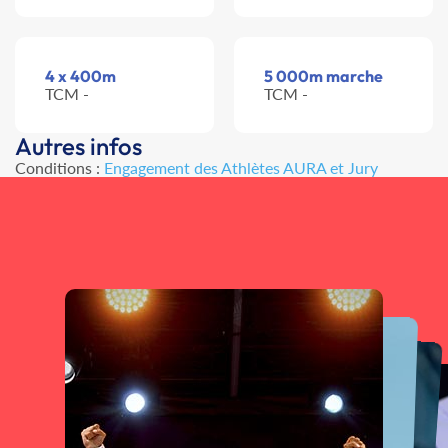
4 x 400m
5 000m marche
TCM -
TCM -
Autres infos
Conditions :
Engagement des Athlètes AURA et Jury