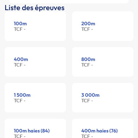
Liste des épreuves
100m
200m
TCF -
TCF -
400m
800m
TCF -
TCF -
1 500m
3 000m
TCF -
TCF -
100m haies (84)
400m haies (76)
TCF -
TCF -