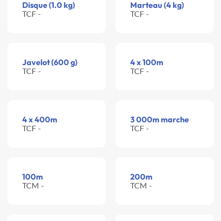
Disque (1.0 kg)
Marteau (4 kg)
TCF -
TCF -
Javelot (600 g)
4 x 100m
TCF -
TCF -
4 x 400m
3 000m marche
TCF -
TCF -
100m
200m
TCM -
TCM -