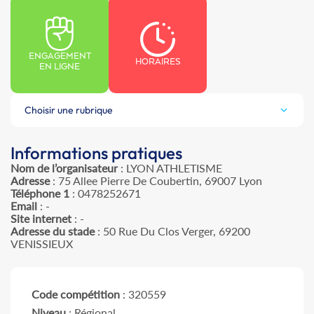
ENGAGEMENT
HORAIRES
EN LIGNE
Choisir une rubrique
Informations pratiques
Nom de l’organisateur
: LYON ATHLETISME
Adresse
: 75 Allee Pierre De Coubertin, 69007 Lyon
Téléphone 1
: 0478252671
Email
: -
Site internet
: -
Adresse du stade
: 50 Rue Du Clos Verger, 69200
VENISSIEUX
Code compétition
: 320559
Niveau
: Régional