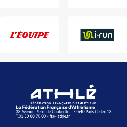
La Fédération Française d'Athlétisme
33 Avenue Pierre de Coubertin - 75640 Paris Cedex 13
T.01 53 80 70 00
- ffa@athle.fr