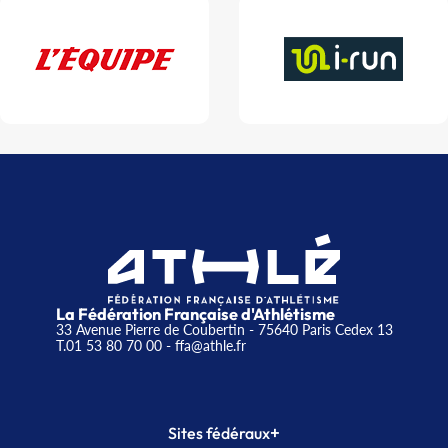
La Fédération Française d'Athlétisme
33 Avenue Pierre de Coubertin - 75640 Paris Cedex 13
T.01 53 80 70 00
- ffa@athle.fr
+
Sites fédéraux