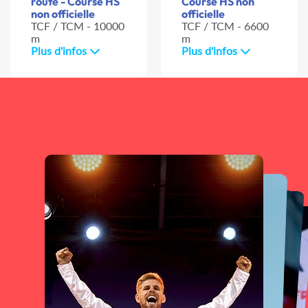
route - Course HS
Course HS non
non officielle
officielle
TCF / TCM - 10000
TCF / TCM - 6600
m
m
Plus d'infos
Plus d'infos