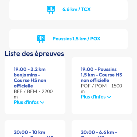
6.6 km / TCX
Poussins 1,5 km / POX
Liste des épreuves
19:00 - 2.2 km
19:00 - Poussins
benjamins -
1,5 km - Course HS
Course HS non
non officielle
officielle
POF / POM - 1500
BEF / BEM - 2200
m
m
Plus d'infos
Plus d'infos
20:00 - 10 km
20:00 - 6.6 km -