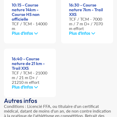
10:15 - Course
16:30 - Course
nature 14km -
nature 7km - Trail
Course HS non
XXS
officielle
TCF / TCM - 7000
TCF / TCM - 14000
m / 7 m D+ / 7070
m
m effort
Plus d'infos
Plus d'infos
16:40 - Course
nature de 21 km -
Trail XXS
TCF / TCM - 21000
m / 21 m D+ /
21210 m effort
Plus d'infos
Autres infos
Conditions : Licencié FFA, ou titulaire d'un certificat
médical, datant de moins d'un an, de non contre indication
à la pratique de l'athlétisme en compétition. Retrait des