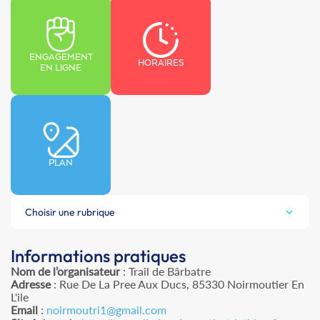
ENGAGEMENT
HORAIRES
EN LIGNE
PLAN
Choisir une rubrique
Informations pratiques
Nom de l’organisateur
: Trail de Bârbatre
Adresse
: Rue De La Pree Aux Ducs, 85330 Noirmoutier En
L'ile
Email
:
noirmoutri1@gmail.com