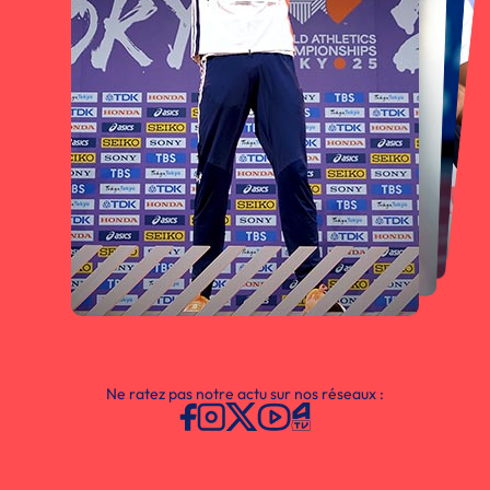
Ne ratez pas notre actu sur nos réseaux :