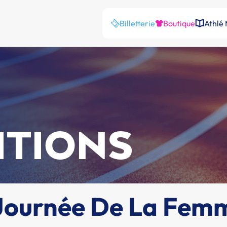
Billetterie
Boutique
Athlé
ITIONS
 Journée De La Fem