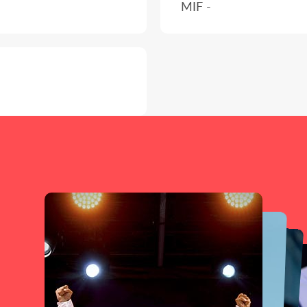
MIF -