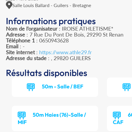
Salle Louis Ballard - Guilers - Bretagne
Informations pratiques
Nom de l’organisateur
: IROISE ATHLETISME*
Adresse
: 7 Rue Du Pont De Bois, 29290 St Renan
Téléphone 1
: 0650943628
Email
: -
Site internet
:
https://www.athle29.fr
Adresse du stade
: , 29820 GUILERS
Résultats disponibles
50m - Salle / BEF
50m Haies (76)-Salle /
6
MIF
CAF