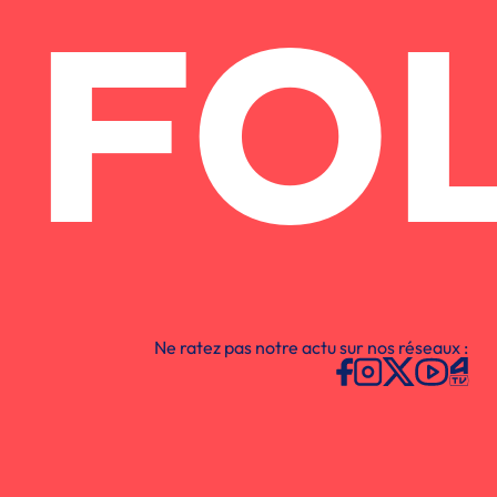
FO
Ne ratez pas notre actu sur nos réseaux :