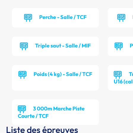
Perche - Salle / TCF
Triple saut - Salle / MIF
P
Poids (4 kg) - Salle / TCF
T
U16 (cal
3 000m Marche Piste
Courte / TCF
Liste des épreuves