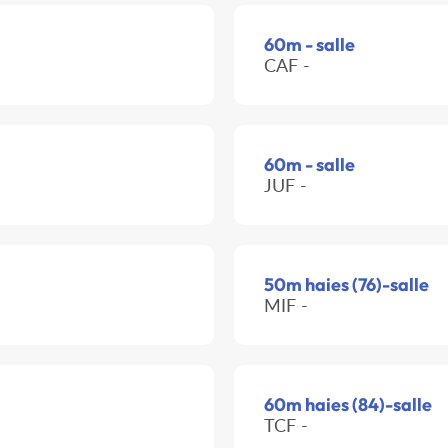
60m - salle
CAF -
60m - salle
JUF -
50m haies (76)-salle
MIF -
60m haies (84)-salle
TCF -