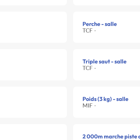
Perche - salle
TCF -
Triple saut - salle
TCF -
Poids (3 kg) - salle
MIF -
2 000m marche piste 