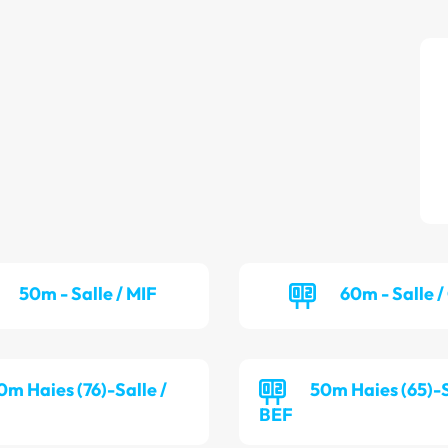
50m - Salle / MIF
60m - Salle 
0m Haies (76)-Salle /
50m Haies (65)-S
BEF