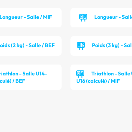
Longueur - Salle / MIF
Longueur - Sall
oids (2 kg) - Salle / BEF
Poids (3 kg) - Sa
riathlon - Salle U14-
Triathlon - Salle
culé) / BEF
U16 (calculé) / MIF