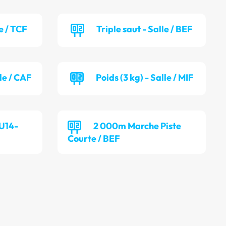
e / TCF
Triple saut - Salle / BEF
lle / CAF
Poids (3 kg) - Salle / MIF
 U14-
2 000m Marche Piste
Courte / BEF