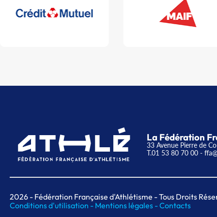
La Fédération Fr
33 Avenue Pierre de Co
T.01 53 80 70 00
- ffa@
2026
- Fédération Française d'Athlétisme - Tous Droits Rése
Conditions d'utilisation -
Mentions légales -
Contacts