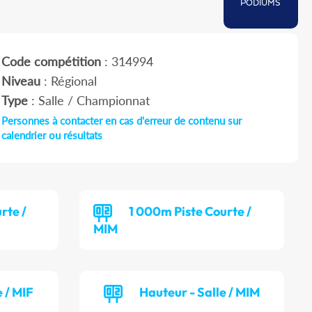
PODIUMS
Code compétition
: 314994
Niveau
: Régional
Type
: Salle / Championnat
Personnes à contacter en cas d'erreur de contenu sur
calendrier ou résultats
rte /
1 000m Piste Courte /
MIM
 / MIF
Hauteur - Salle / MIM