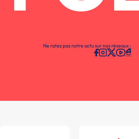
Ne ratez pas notre actu sur nos réseaux :