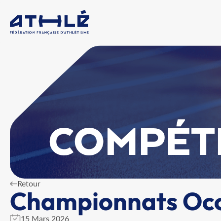
COMPÉT
Retour
Championnats Occ 
15 Mars 2026