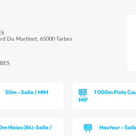
ES
ard Du Martinet, 65000 Tarbes
RBES
50m - Salle / MIM
1 000m Piste Cou
MIF
0m Haies (84)-Salle /
Hauteur - Salle