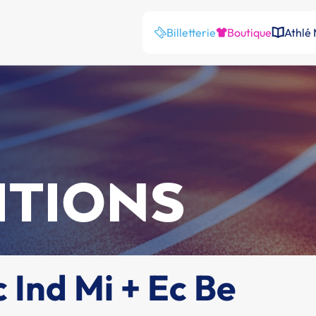
Billetterie
Boutique
Athlé
ITIONS
Ind Mi + Ec Be