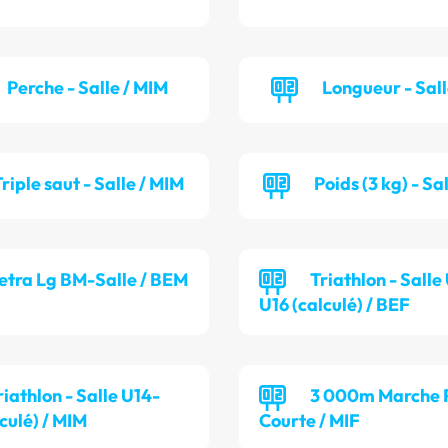
Perche - Salle / MIM
Longueur - Sall
riple saut - Salle / MIM
Poids (3 kg) - Sa
etra Lg BM-Salle / BEM
Triathlon - Salle
U16 (calculé) / BEF
riathlon - Salle U14-
3 000m Marche P
culé) / MIM
Courte / MIF