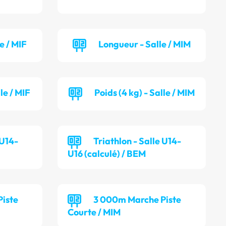
e / MIF
Longueur - Salle / MIM
lle / MIF
Poids (4 kg) - Salle / MIM
 U14-
Triathlon - Salle U14-
U16 (calculé) / BEM
iste
3 000m Marche Piste
Courte / MIM