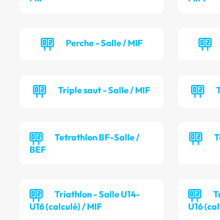
Perche - Salle / MIF
Triple saut - Salle / MIF
T
Tetrathlon BF-Salle /
T
BEF
Triathlon - Salle U14-
T
U16 (calculé) / MIF
U16 (cal