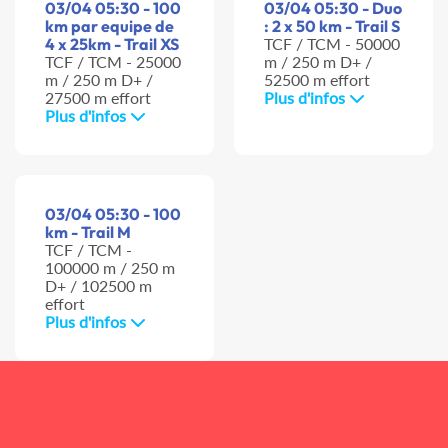
03/04 05:30 - 100
03/04 05:30 - Duo
km par equipe de
: 2 x 50 km - Trail S
4 x 25km - Trail XS
TCF / TCM - 50000
TCF / TCM - 25000
m / 250 m D+ /
m / 250 m D+ /
52500 m effort
27500 m effort
Plus d'infos
Plus d'infos
03/04 05:30 - 100
km - Trail M
TCF / TCM -
100000 m / 250 m
D+ / 102500 m
effort
Plus d'infos