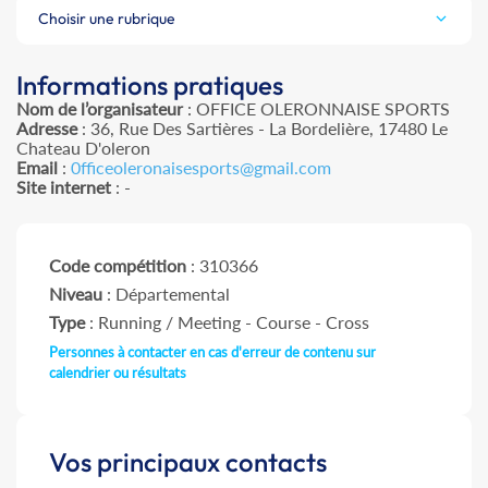
Choisir une rubrique
Informations pratiques
Nom de l’organisateur
: OFFICE OLERONNAISE SPORTS
Adresse
: 36, Rue Des Sartières - La Bordelière, 17480 Le
Chateau D'oleron
Email
:
0fficeoleronaisesports@gmail.com
Site internet
: -
Code compétition
: 310366
Niveau
: Départemental
Type
: Running / Meeting - Course - Cross
Personnes à contacter en cas d'erreur de contenu sur
calendrier ou résultats
Vos principaux contacts