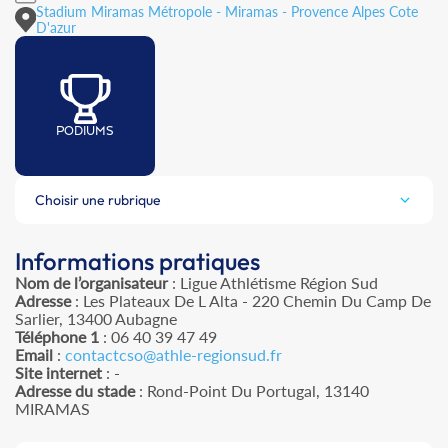
Stadium Miramas Métropole - Miramas - Provence Alpes Cote
D'azur
PODIUMS
Choisir une rubrique
Informations pratiques
Nom de l’organisateur
: Ligue Athlétisme Région Sud
Adresse
: Les Plateaux De L Alta - 220 Chemin Du Camp De
Sarlier, 13400 Aubagne
Téléphone 1
: 06 40 39 47 49
Email
:
contactcso@athle-regionsud.fr
Site internet
: -
Adresse du stade
: Rond-Point Du Portugal, 13140
MIRAMAS