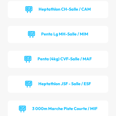
Heptathlon CH-Salle / CAM
Penta Lg MH-Salle / MIM
Penta (4kg) CVF-Salle / MAF
Heptathlon JSF - Salle / ESF
3 000m Marche Piste Courte / MIF