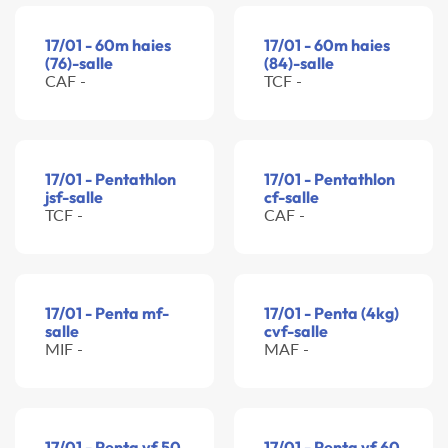
17/01 - 60m haies
17/01 - 60m haies
(76)-salle
(84)-salle
CAF -
TCF -
17/01 - Pentathlon
17/01 - Pentathlon
jsf-salle
cf-salle
TCF -
CAF -
17/01 - Penta mf-
17/01 - Penta (4kg)
salle
cvf-salle
MIF -
MAF -
17/01 - Penta vf 50
17/01 - Penta vf 60