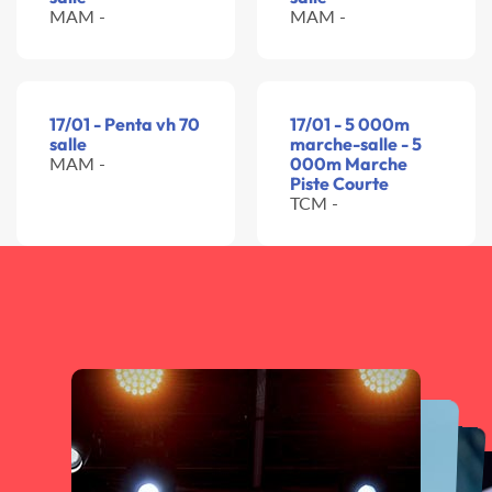
MAM -
MAM -
17/01 - Penta vh 70
17/01 - 5 000m
salle
marche-salle - 5
MAM -
000m Marche
Piste Courte
TCM -