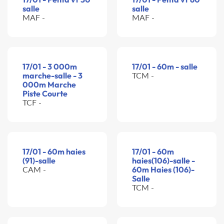
salle
salle
MAF -
MAF -
17/01 - 3 000m
17/01 - 60m - salle
marche-salle - 3
TCM -
000m Marche
Piste Courte
TCF -
17/01 - 60m haies
17/01 - 60m
(91)-salle
haies(106)-salle -
CAM -
60m Haies (106)-
Salle
TCM -