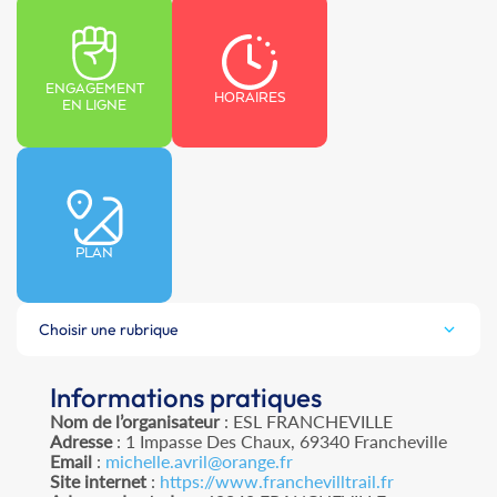
ENGAGEMENT
HORAIRES
EN LIGNE
PLAN
Choisir une rubrique
Informations pratiques
Nom de l’organisateur
: ESL FRANCHEVILLE
Adresse
: 1 Impasse Des Chaux, 69340 Francheville
Email
:
michelle.avril@orange.fr
Site internet
:
https://www.franchevilltrail.fr