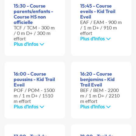
15:30 - Course
15:45 - Course
parents/enfants -
eveils - Kid Trail
Course HS non
Eveil
officielle
EAF / EAM - 900 m
TCF / TCM - 300 m
/ 1 m D+ / 910 m
/ 0 m D+ / 300 m
effort
effort
Plus d'infos
Plus d'infos
16:00 - Course
16:20 - Course
poussins - Kid Trail
benjamins - Kid
Eveil
Trail Eveil
POF / POM - 1500
BEF / BEM - 2200
m / 1 m D+ / 1510
m / 1 m D+ / 2210
m effort
m effort
Plus d'infos
Plus d'infos