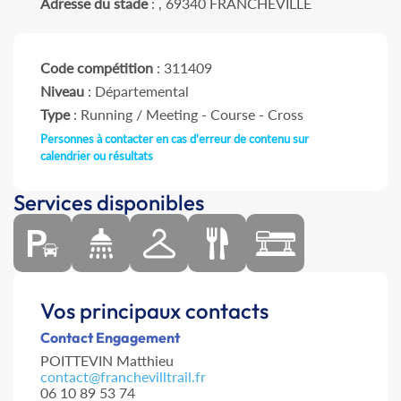
Adresse du stade
: , 69340 FRANCHEVILLE
Code compétition
: 311409
Niveau
: Départemental
Type
: Running / Meeting - Course - Cross
Personnes à contacter en cas d'erreur de contenu sur
calendrier ou résultats
Services disponibles
Vos principaux contacts
Contact Engagement
POITTEVIN Matthieu
contact@franchevilltrail.fr
06 10 89 53 74