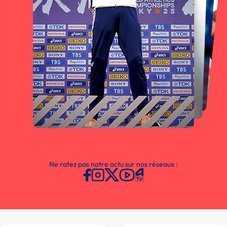
Ne ratez pas notre actu sur nos réseaux :