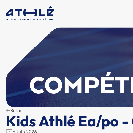
COMPÉT
Retour
Kids Athlé Ea/po -
6 Juin 2026