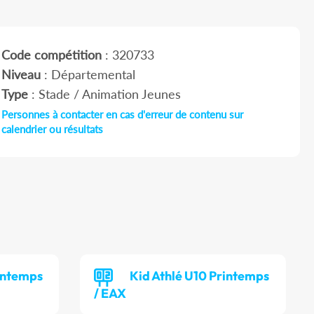
Code compétition
: 320733
Niveau
: Départemental
Type
: Stade / Animation Jeunes
Personnes à contacter en cas d'erreur de contenu sur
calendrier ou résultats
rintemps
Kid Athlé U10 Printemps
/ EAX