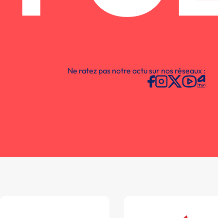
Ne ratez pas notre actu sur nos réseaux :