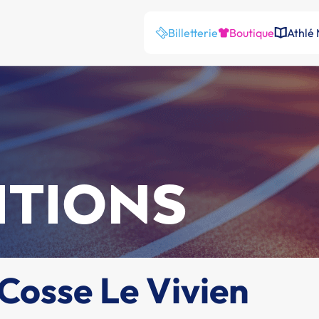
Billetterie
Boutique
Athlé
ITIONS
 Cosse Le Vivien