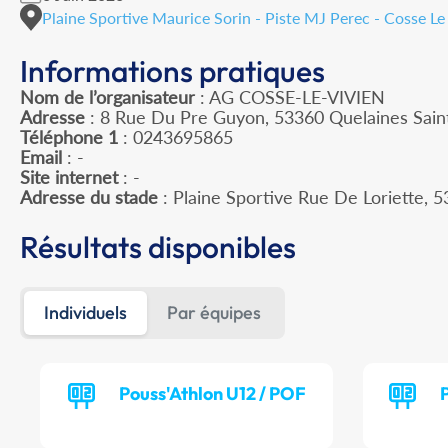
Plaine Sportive Maurice Sorin - Piste MJ Perec - Cosse Le 
Informations pratiques
Nom de l’organisateur
: AG COSSE-LE-VIVIEN
Adresse
: 8 Rue Du Pre Guyon, 53360 Quelaines Sain
Téléphone 1
: 0243695865
Email
: -
Site internet
: -
Adresse du stade
: Plaine Sportive Rue De Loriette,
Résultats disponibles
Individuels
Par équipes
Pouss'Athlon U12 / POF