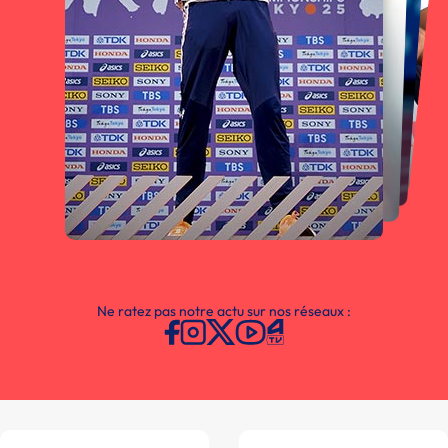
Ne ratez pas notre actu sur nos réseaux :