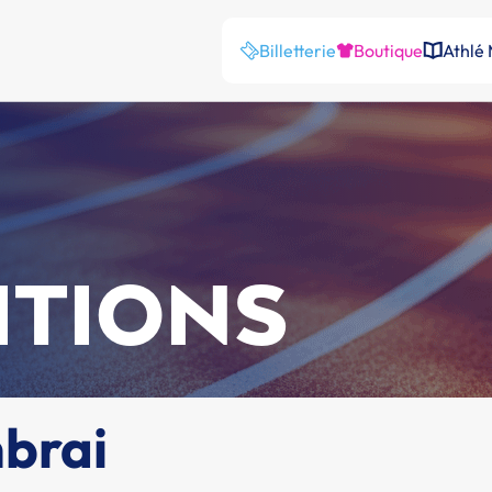
Billetterie
Boutique
Athlé
ITIONS
mbrai