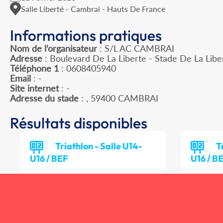
Salle Liberté - Cambrai - Hauts De France
Informations pratiques
Nom de l’organisateur
: S/L AC CAMBRAI
Adresse
: Boulevard De La Liberte - Stade De La Lib
Téléphone 1
: 0608405940
Email
: -
Site internet
: -
Adresse du stade
: , 59400 CAMBRAI
Résultats disponibles
Triathlon - Salle U14-
T
U16 / BEF
U16 / B