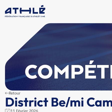
COMPÉT
Retour
District Be/mi Ca
11 Février 2026