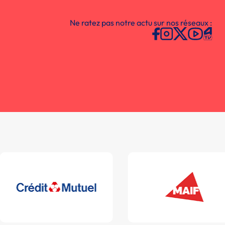
Ne ratez pas notre actu sur nos réseaux :