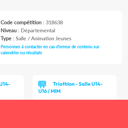
Code compétition
: 318638
Niveau
: Départemental
Type
: Salle / Animation Jeunes
Personnes à contacter en cas d'erreur de contenu sur
calendrier ou résultats
 U14-
Triathlon - Salle U14-
U16 / MIM