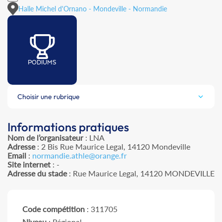
Halle Michel d'Ornano - Mondeville - Normandie
PODIUMS
Choisir une rubrique
Informations pratiques
Nom de l’organisateur
: LNA
Adresse
: 2 Bis Rue Maurice Legal, 14120 Mondeville
Email
:
normandie.athle@orange.fr
Site internet
: -
Adresse du stade
: Rue Maurice Legal, 14120 MONDEVILLE
Code compétition
: 311705
Niveau
: Régional