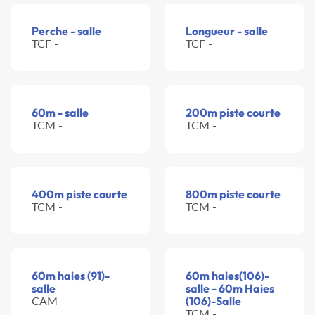
Perche - salle
Longueur - salle
TCF -
TCF -
60m - salle
200m piste courte
TCM -
TCM -
400m piste courte
800m piste courte
TCM -
TCM -
60m haies (91)-
60m haies(106)-
salle
salle - 60m Haies
CAM -
(106)-Salle
TCM -