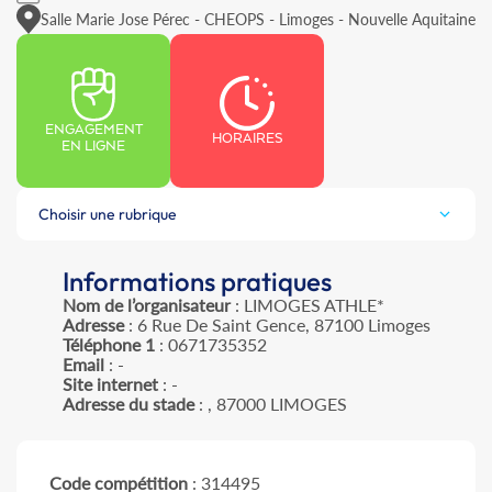
Salle Marie Jose Pérec - CHEOPS - Limoges - Nouvelle Aquitaine
ENGAGEMENT
HORAIRES
EN LIGNE
Choisir une rubrique
Informations pratiques
Nom de l’organisateur
: LIMOGES ATHLE*
Adresse
: 6 Rue De Saint Gence, 87100 Limoges
Téléphone 1
: 0671735352
Email
: -
Site internet
: -
Adresse du stade
: , 87000 LIMOGES
Code compétition
: 314495