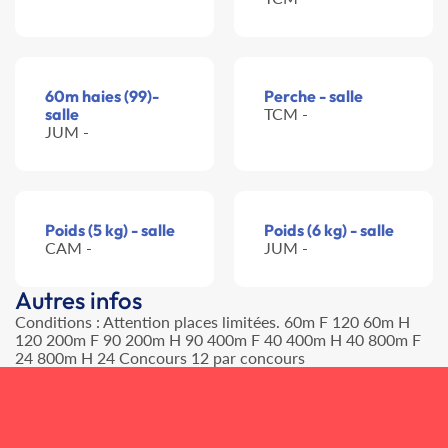
60m haies (99)-
Perche - salle
salle
TCM -
JUM -
Poids (5 kg) - salle
Poids (6 kg) - salle
CAM -
JUM -
Autres infos
Conditions : Attention places limitées. 60m F 120 60m H
120 200m F 90 200m H 90 400m F 40 400m H 40 800m F
24 800m H 24 Concours 12 par concours