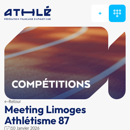
+
COMPÉTITIONS
Retour
Meeting Limoges
Athlétisme 87
10 Janvier 2026