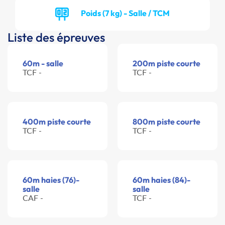
Poids (7 kg) - Salle / TCM
Liste des épreuves
60m - salle
200m piste courte
TCF -
TCF -
400m piste courte
800m piste courte
TCF -
TCF -
60m haies (76)-
60m haies (84)-
salle
salle
CAF -
TCF -