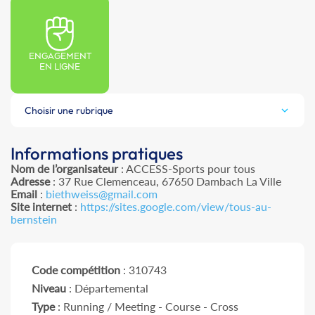
ENGAGEMENT
EN LIGNE
Choisir une rubrique
Informations pratiques
Nom de l’organisateur
: ACCESS-Sports pour tous
Adresse
: 37 Rue Clemenceau, 67650 Dambach La Ville
Email
:
biethweiss@gmail.com
Site internet
:
https://sites.google.com/view/tous-au-
bernstein
Code compétition
: 310743
Niveau
: Départemental
Type
: Running / Meeting - Course - Cross