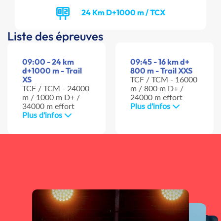
24 Km D+1000 m / TCX
Liste des épreuves
09:00 - 24 km
09:45 - 16 km d+
d+1000 m - Trail
800 m - Trail XXS
XS
TCF / TCM - 16000
TCF / TCM - 24000
m / 800 m D+ /
m / 1000 m D+ /
24000 m effort
34000 m effort
Plus d'infos
Plus d'infos