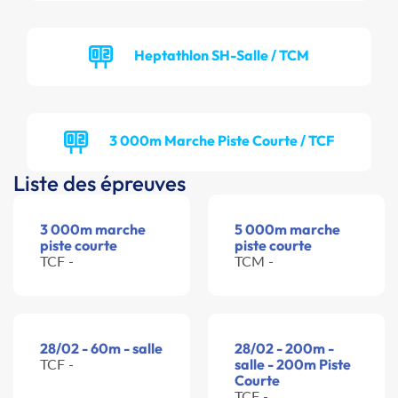
Heptathlon SH-Salle / TCM
3 000m Marche Piste Courte / TCF
Liste des épreuves
3 000m marche
5 000m marche
piste courte
piste courte
TCF -
TCM -
28/02 - 60m - salle
28/02 - 200m -
TCF -
salle - 200m Piste
Courte
TCF -