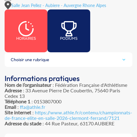
Salle Jean Pellez - Aubiere - Auvergne Rhone Alpes
HORAIRES
PODIUMS
Choisir une rubrique
Informations pratiques
Nom de l’organisateur
: Fédération Française d'Athlétisme
Adresse
: 33 Avenue Pierre De Coubertin, 75640 Paris
Cedex 13
Téléphone 1
: 0153807000
Email
:
ffa@athle.fr
Site internet
:
https://www.athle.fr/contenu/championnats-
de-france-elite-en-salle-2026-clermont-ferrand/7121
Adresse du stade
: 44 Rue Pasteur, 63170 AUBIERE