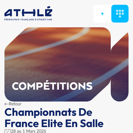
+
COMPÉTITIONS
Retour
Championnats De
France Elite En Salle
28 au 1 Mars 2026