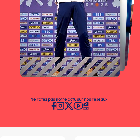
Ne ratez pas notre actu sur nos réseaux :