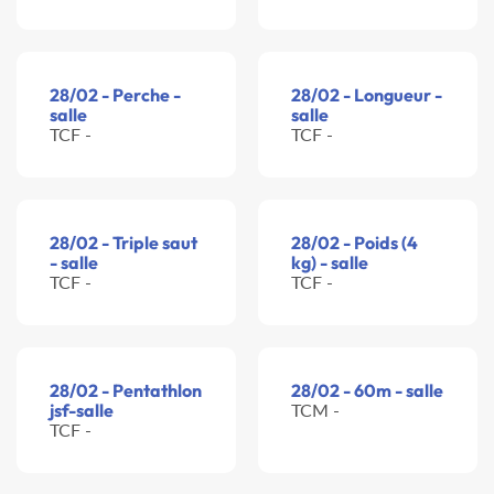
28/02 - Perche -
28/02 - Longueur -
salle
salle
TCF -
TCF -
28/02 - Triple saut
28/02 - Poids (4
- salle
kg) - salle
TCF -
TCF -
28/02 - Pentathlon
28/02 - 60m - salle
jsf-salle
TCM -
TCF -