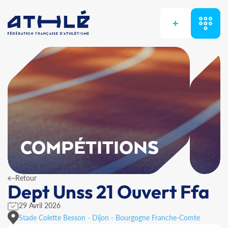
+
COMPÉTITIONS
Retour
Dept Unss 21 Ouvert Ffa
29 Avril 2026
Stade Colette Besson - Dijon - Bourgogne Franche-Comte