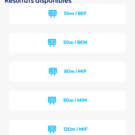
Résultats disponibles
50m / BEF
50m / BEM
80m / MIF
80m / MIM
120m / MIF