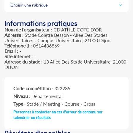
Choisir une rubrique
Informations pratiques
Nom de l’organisateur
: CD ATHLE COTE-D'OR
Adresse
: Stade Colette Besson - Allee Des Stades
Universitaires - Campus Universitaire, 21000 Dijon
Téléphone 1
: 0614486869
Email
: -
Site internet
: -
Adresse du stade
: 13 Allee Des Stade Universitaire, 21000
DIJON
Code compétition
: 322235
Niveau
: Départemental
Type
: Stade / Meeting - Course - Cross
Personnes à contacter en cas d'erreur de contenu sur
calendrier ou résultats