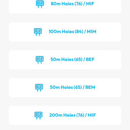
80m Haies (76) / MIF
100m Haies (84) / MIM
50m Haies (65) / BEF
50m Haies (65) / BEM
200m Haies (76) / MIF