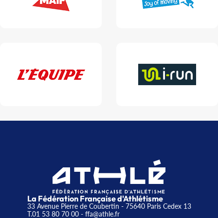
La Fédération Française d'Athlétisme
33 Avenue Pierre de Coubertin - 75640 Paris Cedex 13
T.01 53 80 70 00
- ffa@athle.fr