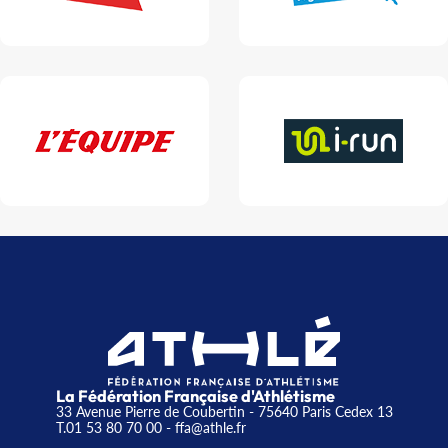
La Fédération Française d'Athlétisme
33 Avenue Pierre de Coubertin - 75640 Paris Cedex 13
T.01 53 80 70 00
- ffa@athle.fr