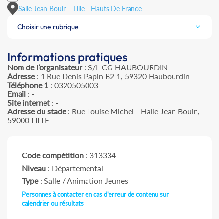
Salle Jean Bouin - Lille - Hauts De France
Choisir une rubrique
Informations pratiques
Nom de l’organisateur
: S/L CG HAUBOURDIN
Adresse
: 1 Rue Denis Papin B2 1, 59320 Haubourdin
Téléphone 1
: 0320505003
Email
: -
Site internet
: -
Adresse du stade
: Rue Louise Michel - Halle Jean Bouin,
59000 LILLE
Code compétition
: 313334
Niveau
: Départemental
Type
: Salle / Animation Jeunes
Personnes à contacter en cas d'erreur de contenu sur
calendrier ou résultats