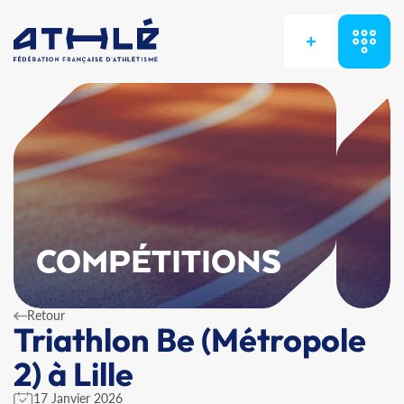
+
COMPÉTITIONS
Retour
Triathlon Be (Métropole
2) à Lille
17 Janvier 2026