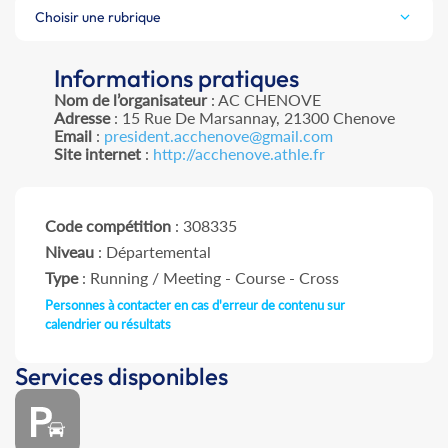
Choisir une rubrique
Informations pratiques
Nom de l’organisateur
: AC CHENOVE
Adresse
: 15 Rue De Marsannay, 21300 Chenove
Email
:
president.acchenove@gmail.com
Site internet
:
http://acchenove.athle.fr
Code compétition
: 308335
Niveau
: Départemental
Type
: Running / Meeting - Course - Cross
Personnes à contacter en cas d'erreur de contenu sur
calendrier ou résultats
Services disponibles