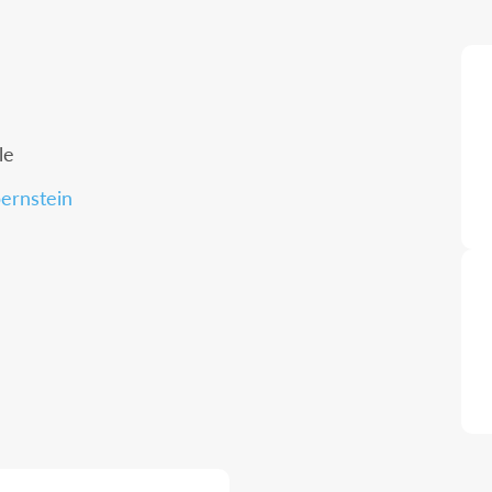
le
bernstein