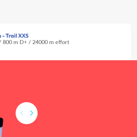
 - Trail XXS
 800 m D+ / 24000 m effort