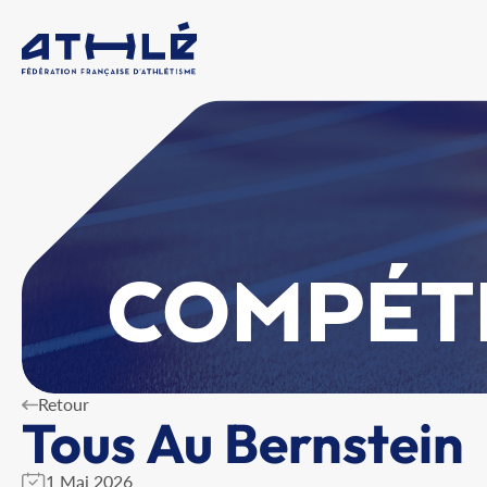
COMPÉT
Retour
Tous Au Bernstein
1 Mai 2026