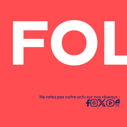
FO
Ne ratez pas notre actu sur nos réseaux :