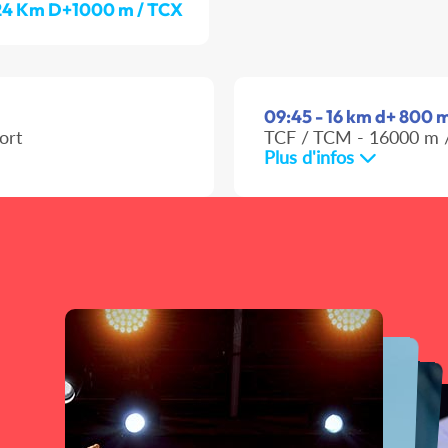
24 Km D+1000 m / TCX
09:45 - 16 km d+ 800 m
ort
TCF / TCM - 16000 m /
Plus d'infos