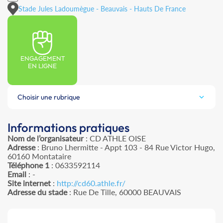
Stade Jules Ladoumègue - Beauvais - Hauts De France
ENGAGEMENT
EN LIGNE
Choisir une rubrique
Informations pratiques
Nom de l’organisateur
: CD ATHLE OISE
Adresse
: Bruno Lhermitte - Appt 103 - 84 Rue Victor Hugo,
60160 Montataire
Téléphone 1
: 0633592114
Email
: -
Site internet
:
http://cd60.athle.fr/
Adresse du stade
: Rue De Tille, 60000 BEAUVAIS