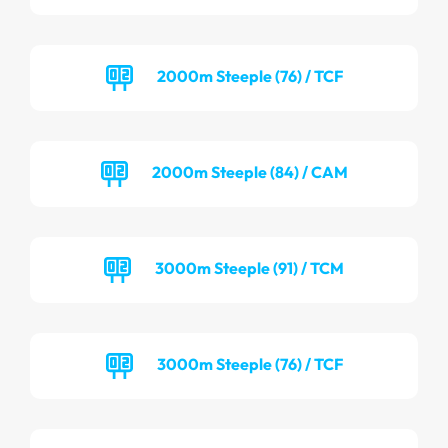
2000m Steeple (76) / TCF
2000m Steeple (84) / CAM
3000m Steeple (91) / TCM
3000m Steeple (76) / TCF