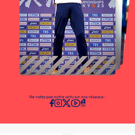
Ne ratez pas notre actu sur nos réseaux :