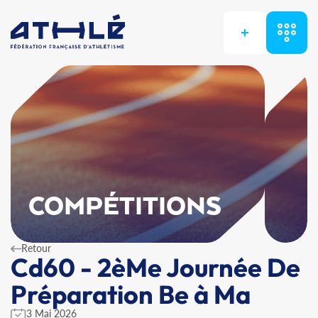
+
COMPÉTITIONS
Retour
Cd60 - 2èMe Journée De
Préparation Be à Ma
3 Mai 2026