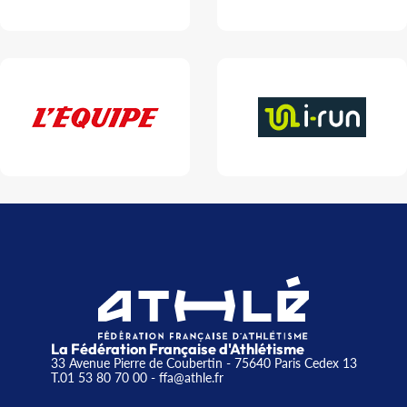
La Fédération Française d'Athlétisme
33 Avenue Pierre de Coubertin - 75640 Paris Cedex 13
T.01 53 80 70 00
- ffa@athle.fr