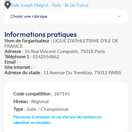
Salle Joseph Maigrot - Paris - Ile De France
Choisir une rubrique
Informations pratiques
Nom de l’organisateur
: LIGUE D'ATHLETISME D'ILE DE
FRANCE
Adresse
: 16 Rue Vincent Compoint, 75018 Paris
Téléphone 1
: 0142554862
Email
: -
Site internet
: -
Adresse du stade
: 11 Avenue Du Tremblay, 75012 PARIS
Code compétition
: 287145
Niveau
: Régional
Type
: Salle / Championnat
Personnes à contacter en cas d'erreur de contenu sur
calendrier ou résultats