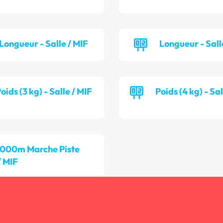
Longueur - Salle / MIF
Longueur - Sall
oids (3 kg) - Salle / MIF
Poids (4 kg) - Sa
 000m Marche Piste
/ MIF