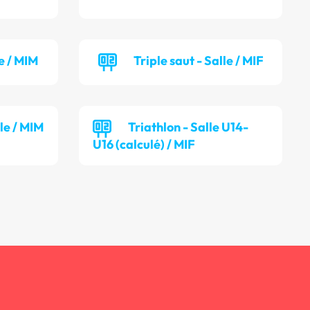
e / MIM
Triple saut - Salle / MIF
lle / MIM
Triathlon - Salle U14-
U16 (calculé) / MIF