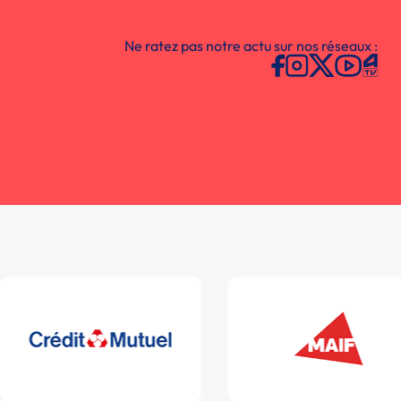
Ne ratez pas notre actu sur nos réseaux :