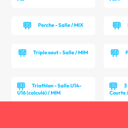
Perche - Salle / MIX
Triple saut - Salle / MIM
P
Triathlon - Salle U14-
3
U16 (calculé) / MIM
Courte 