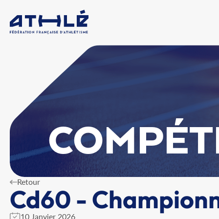
COMPÉT
Retour
Cd60 - Championna
10 Janvier 2026