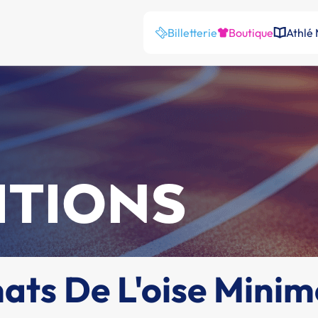
Billetterie
Boutique
Athlé
ITIONS
ts De L'oise Minim