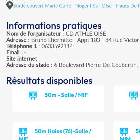
Stade couvert Marie Curie - Nogent Sur Oise - Hauts De 
Informations pratiques
Nom de l’organisateur
: CD ATHLE OISE
Adresse
: Bruno Lhermitte - Appt 103 - 84 Rue Victo
Téléphone 1
: 0633592114
Email
: -
Site internet
: -
Adresse du stade
: 6 Boulevard Pierre De Couberti
Résultats disponibles
50m - Salle / MIF
50m Haies (76)-Salle /
5
MIF
MIM