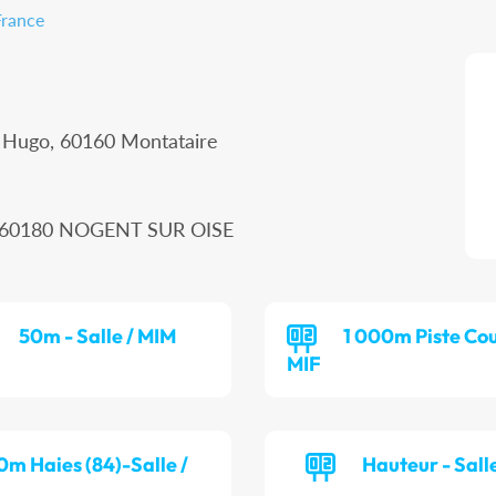
France
r Hugo, 60160 Montataire
n, 60180 NOGENT SUR OISE
50m - Salle / MIM
1 000m Piste Cou
MIF
0m Haies (84)-Salle /
Hauteur - Salle