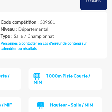
PODIUMS
Code compétition
: 309681
Niveau
: Départemental
Type
: Salle / Championnat
Personnes à contacter en cas d'erreur de contenu sur
calendrier ou résultats
rte /
1 000m Piste Courte /
MIM
 / MIF
Hauteur - Salle / MIM