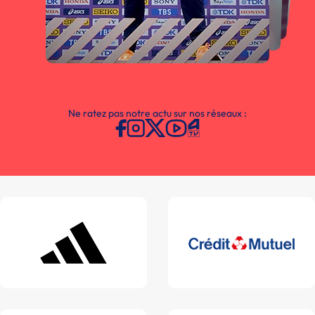
Ne ratez pas notre actu sur nos réseaux :