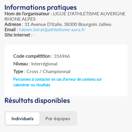
Informations pratiques
Nom de l’organisateur
: LIGUE D'ATHLETISME AUVERGNE
RHONE ALPES
Adresse
: 31 Avenue D'italie, 38300 Bourgoin Jallieu
Email
:
fabien.loirat@athletisme-aura.fr
Site internet
: -
Code compétition
: 316966
Niveau
: Interrégional
Type
: Cross / Championnat
Personnes à contacter en cas d'erreur de contenu sur
calendrier ou résultats
Résultats disponibles
Individuels
Par équipes