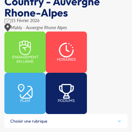
Country - Auvergne
Rhone-Alpes
15 Février 2026
Mably - Auvergne Rhone Alpes
ENGAGEMENT
HORAIRES
EN LIGNE
PLAN
PODIUMS
Choisir une rubrique