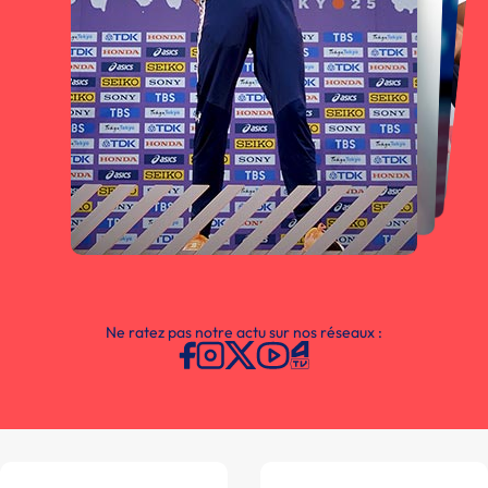
Ne ratez pas notre actu sur nos réseaux :