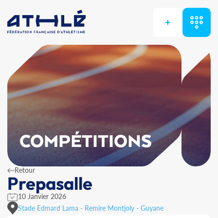
+
COMPÉTITIONS
Retour
Prepasalle
10 Janvier 2026
Stade Edmard Lama - Remire Montjoly - Guyane