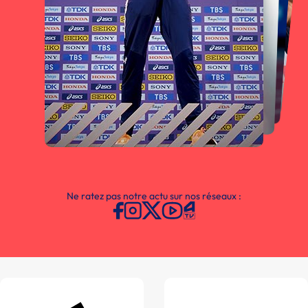
Ne ratez pas notre actu sur nos réseaux :