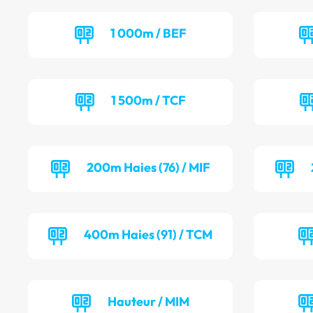
1 000m / BEF
1 500m / TCF
200m Haies (76) / MIF
400m Haies (91) / TCM
Hauteur / MIM