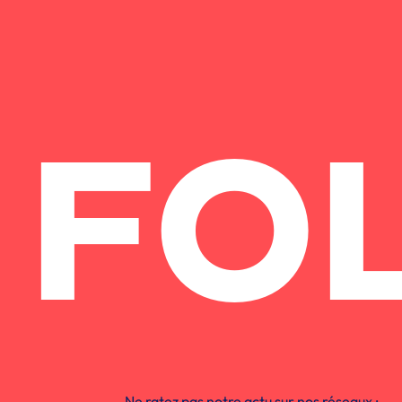
FO
Ne ratez pas notre actu sur nos réseaux :