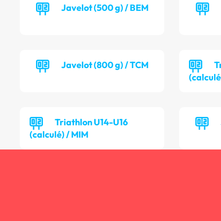
Javelot (500 g) / BEM
Javelot (800 g) / TCM
T
(calculé
Triathlon U14-U16
(calculé) / MIM