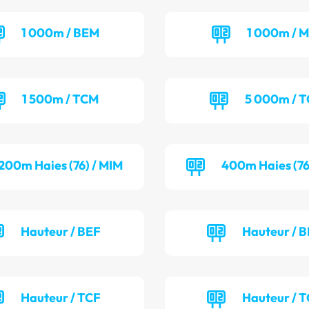
1 000m / BEM
1 000m / M
1 500m / TCM
5 000m / 
200m Haies (76) / MIM
400m Haies (76
Hauteur / BEF
Hauteur / 
Hauteur / TCF
Hauteur / 