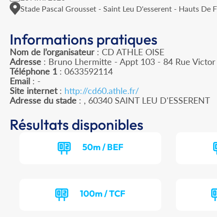
Stade Pascal Grousset - Saint Leu D'esserent - Hauts De 
Informations pratiques
Nom de l’organisateur
: CD ATHLE OISE
Adresse
: Bruno Lhermitte - Appt 103 - 84 Rue Victo
Téléphone 1
: 0633592114
Email
: -
Site internet
:
http://cd60.athle.fr/
Adresse du stade
: , 60340 SAINT LEU D'ESSERENT
Résultats disponibles
50m / BEF
100m / TCF