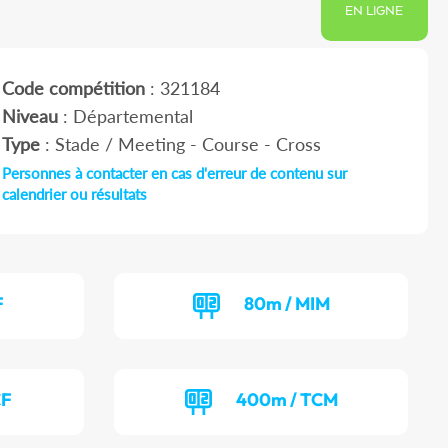
EN LIGNE
Code compétition
: 321184
Niveau
: Départemental
Type
: Stade / Meeting - Course - Cross
Personnes à contacter en cas d'erreur de contenu sur
calendrier ou résultats
F
80m / MIM
CF
400m / TCM