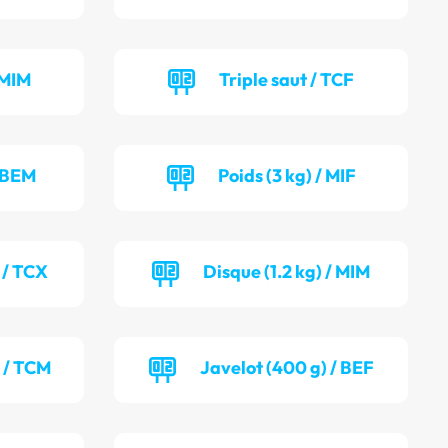
 MIM
Triple saut / TCF
/ BEM
Poids (3 kg) / MIF
 / TCX
Disque (1.2 kg) / MIM
) / TCM
Javelot (400 g) / BEF