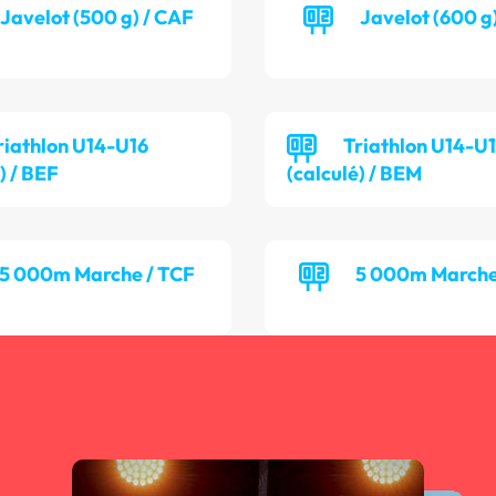
Javelot (500 g) / CAF
Javelot (600 g
riathlon U14-U16
Triathlon U14-U
) / BEF
(calculé) / BEM
5 000m Marche / TCF
5 000m Marche