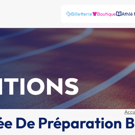
Billetterie
Boutique
Athlé
ITIONS
Accu
ée De Préparation 