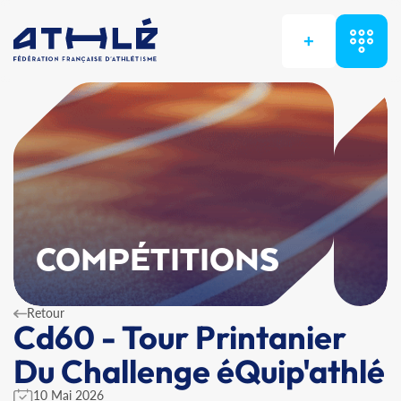
+
COMPÉTITIONS
Retour
Cd60 - Tour Printanier
Du Challenge éQuip'athlé
10 Mai 2026