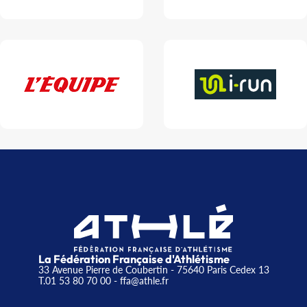
La Fédération Française d'Athlétisme
33 Avenue Pierre de Coubertin - 75640 Paris Cedex 13
T.01 53 80 70 00
- ffa@athle.fr