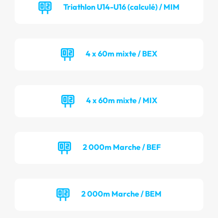
Triathlon U14-U16 (calculé) / MIM
4 x 60m mixte / BEX
4 x 60m mixte / MIX
2 000m Marche / BEF
2 000m Marche / BEM