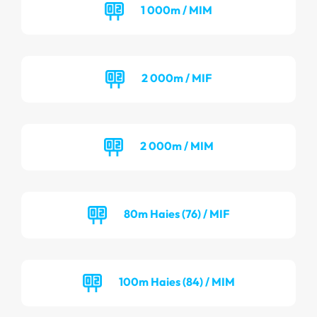
1 000m / MIM
2 000m / MIF
2 000m / MIM
80m Haies (76) / MIF
100m Haies (84) / MIM