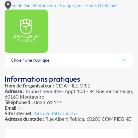
Stade Paul Petitpoisson - Compiegne - Hauts De France
ENGAGEMENT
EN LIGNE
Choisir une rubrique
Informations pratiques
Nom de l’organisateur
: CD ATHLE OISE
Adresse
: Bruno Lhermitte - Appt 103 - 84 Rue Victor Hugo,
60160 Montataire
Téléphone 1
: 0633592114
Email
: -
Site internet
:
http://cd60.athle.fr/
Adresse du stade
: Rue Albert Robida, 60200 COMPIEGNE