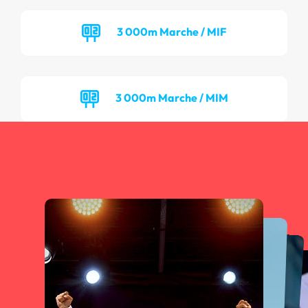
3 000m Marche / MIF
3 000m Marche / MIM