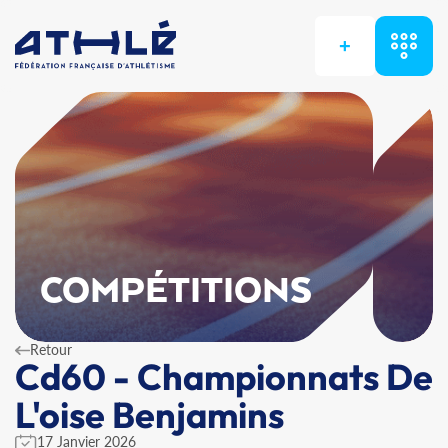
+
COMPÉTITIONS
Retour
Cd60 - Championnats De
L'oise Benjamins
17 Janvier 2026