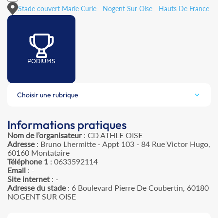
Stade couvert Marie Curie - Nogent Sur Oise - Hauts De France
PODIUMS
Choisir une rubrique
Informations pratiques
Nom de l’organisateur
: CD ATHLE OISE
Adresse
: Bruno Lhermitte - Appt 103 - 84 Rue Victor Hugo,
60160 Montataire
Téléphone 1
: 0633592114
Email
: -
Site internet
: -
Adresse du stade
: 6 Boulevard Pierre De Coubertin, 60180
NOGENT SUR OISE