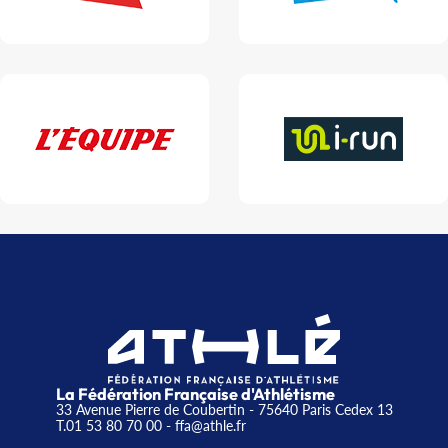
La Fédération Française d'Athlétisme
33 Avenue Pierre de Coubertin - 75640 Paris Cedex 13
T.01 53 80 70 00
- ffa@athle.fr