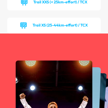
Trail XXS (< 25km-effort) / TCX
Trail XS (25-44km-effort) / TCX