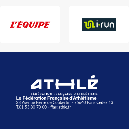
La Fédération Française d'Athlétisme
33 Avenue Pierre de Coubertin - 75640 Paris Cedex 13
T.01 53 80 70 00
- ffa@athle.fr