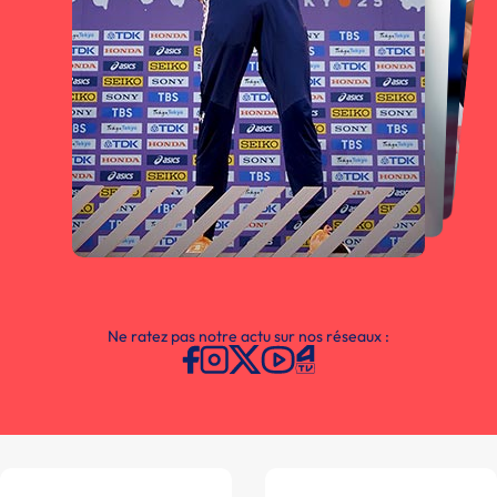
Ne ratez pas notre actu sur nos réseaux :