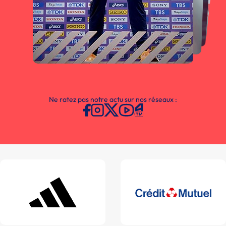
Ne ratez pas notre actu sur nos réseaux :