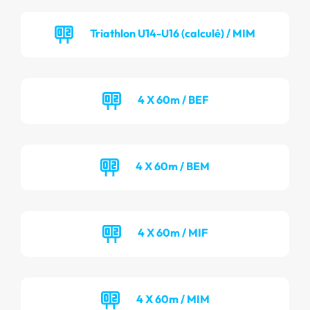
Triathlon U14-U16 (calculé) / MIM
4 X 60m / BEF
4 X 60m / BEM
4 X 60m / MIF
4 X 60m / MIM