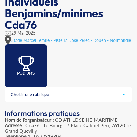
Individuels
Benjamins/minimes
Cda76
29 Mai 2025
Stade Marcel Lemire - Piste M. Jose Perec - Rouen - Normandie
PODIUMS
Choisir une rubrique
Informations pratiques
Nom de l’organisateur
: CD ATHLE SEINE-MARITIME
Adresse
: Cda76 - Le Bourg - 7 Place Gabriel Peri, 76120 Le
Grand Quevilly
Téléphone 1
: 0232819304