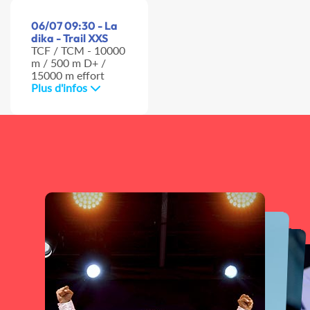
06/07 09:30 - La
dika - Trail XXS
TCF / TCM - 10000
m / 500 m D+ /
15000 m effort
Plus d'infos