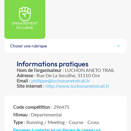
ENGAGEMENT
EN LIGNE
Choisir une rubrique
Informations pratiques
Nom de l’organisateur
: LUCHON ANETO TRAIL
Adresse
: Rue De La Seruilhe, 31110 Ore
Email
:
philippe@luchonanetotrail.fr
Site internet
:
http://www.luchonanetotrail.fr
Code compétition
: 296475
Niveau
: Départemental
Type
: Running / Meeting - Course - Cross
Personnes à contacter en cas d'erreur de contenu sur