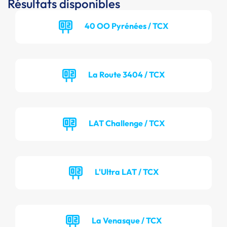
Résultats disponibles
40 OO Pyrénées / TCX
La Route 3404 / TCX
LAT Challenge / TCX
L'Ultra LAT / TCX
La Venasque / TCX