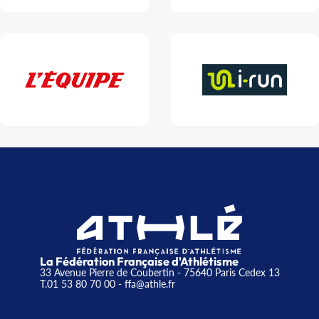
La Fédération Française d'Athlétisme
33 Avenue Pierre de Coubertin - 75640 Paris Cedex 13
T.01 53 80 70 00
- ffa@athle.fr