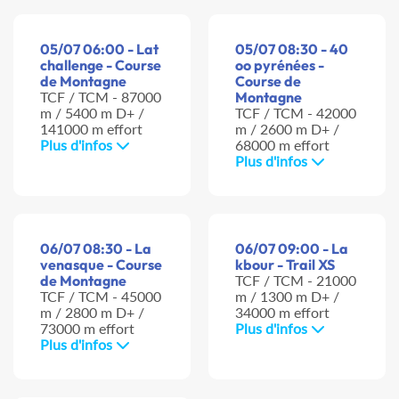
05/07 06:00 - Lat
05/07 08:30 - 40
challenge - Course
oo pyrénées -
de Montagne
Course de
TCF / TCM - 87000
Montagne
m / 5400 m D+ /
TCF / TCM - 42000
141000 m effort
m / 2600 m D+ /
Plus d'infos
68000 m effort
Plus d'infos
06/07 08:30 - La
06/07 09:00 - La
venasque - Course
kbour - Trail XS
de Montagne
TCF / TCM - 21000
TCF / TCM - 45000
m / 1300 m D+ /
m / 2800 m D+ /
34000 m effort
73000 m effort
Plus d'infos
Plus d'infos