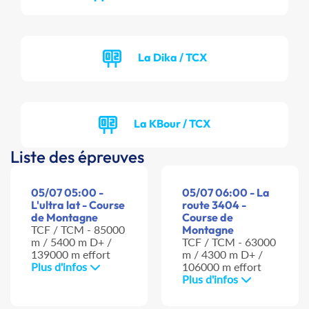
La Dika / TCX
La KBour / TCX
Liste des épreuves
05/07 05:00 -
05/07 06:00 - La
L'ultra lat - Course
route 3404 -
de Montagne
Course de
TCF / TCM - 85000
Montagne
m / 5400 m D+ /
TCF / TCM - 63000
139000 m effort
m / 4300 m D+ /
Plus d'infos
106000 m effort
Plus d'infos