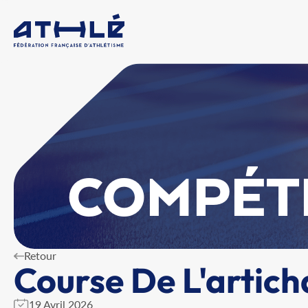
COMPÉT
Retour
Course De L'artic
19 Avril 2026