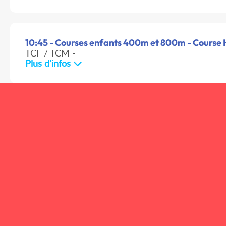
10:45 - Courses enfants 400m et 800m - Course H
TCF / TCM -
Plus d'infos