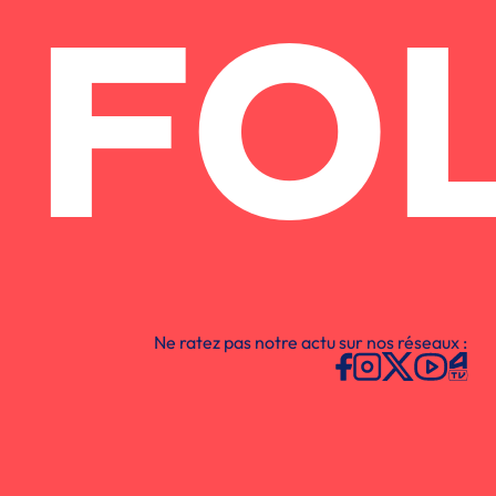
FO
Ne ratez pas notre actu sur nos réseaux :