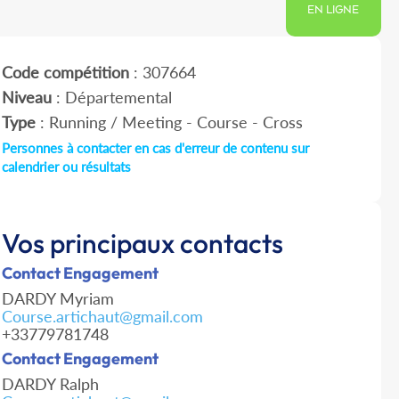
EN LIGNE
Code compétition
: 307664
Niveau
: Départemental
Type
: Running / Meeting - Course - Cross
Personnes à contacter en cas d'erreur de contenu sur
calendrier ou résultats
Vos principaux contacts
Contact Engagement
DARDY Myriam
Course.artichaut@gmail.com
+33779781748
Contact Engagement
DARDY Ralph