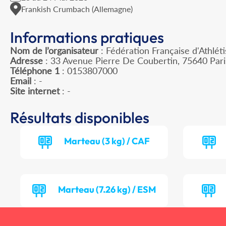
Frankish Crumbach (Allemagne)
Informations pratiques
Nom de l’organisateur
: Fédération Française d'Athlét
Adresse
: 33 Avenue Pierre De Coubertin, 75640 Par
Téléphone 1
: 0153807000
Email
: -
Site internet
: -
Résultats disponibles
Marteau (3 kg) / CAF
Marteau (7.26 kg) / ESM