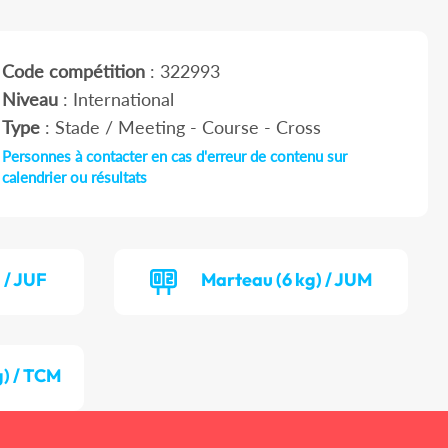
Code compétition
: 322993
Niveau
: International
Type
: Stade / Meeting - Course - Cross
Personnes à contacter en cas d'erreur de contenu sur
calendrier ou résultats
 / JUF
Marteau (6 kg) / JUM
g) / TCM