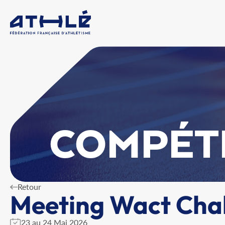
COMPÉT
Retour
Meeting Wact Cha
23 au 24 Mai 2026