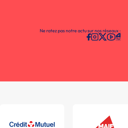
Ne ratez pas notre actu sur nos réseaux :