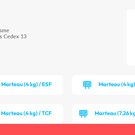
isme
is Cedex 13
Marteau (4 kg) / ESF
Marteau (4 kg)
Marteau (4 kg) / TCF
Marteau (7.26 k