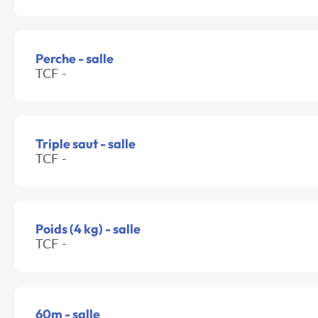
Perche - salle
TCF -
Triple saut - salle
TCF -
Poids (4 kg) - salle
TCF -
60m - salle