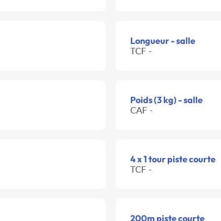
Longueur - salle
TCF -
Poids (3 kg) - salle
CAF -
4 x 1 tour piste courte
TCF -
200m piste courte