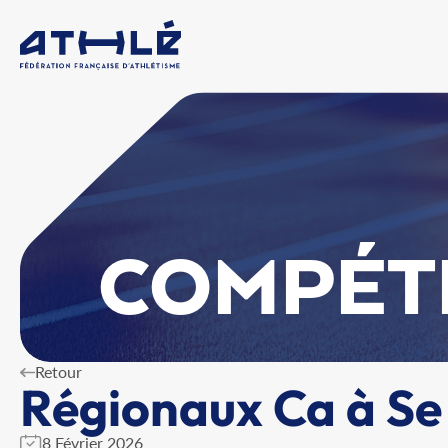
COMPÉT
Retour
Régionaux Ca à Se
8 Février 2026