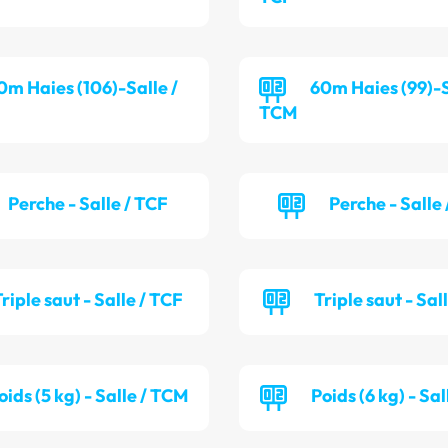
0m Haies (106)-Salle /
60m Haies (99)-S
TCM
Perche - Salle / TCF
Perche - Salle
riple saut - Salle / TCF
Triple saut - Sal
oids (5 kg) - Salle / TCM
Poids (6 kg) - Sa