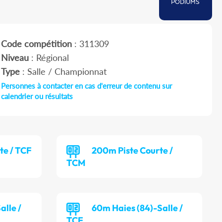
PODIUMS
Code compétition
: 311309
Niveau
: Régional
Type
: Salle / Championnat
Personnes à contacter en cas d'erreur de contenu sur
calendrier ou résultats
te / TCF
200m Piste Courte /
TCM
alle /
60m Haies (84)-Salle /
TCF