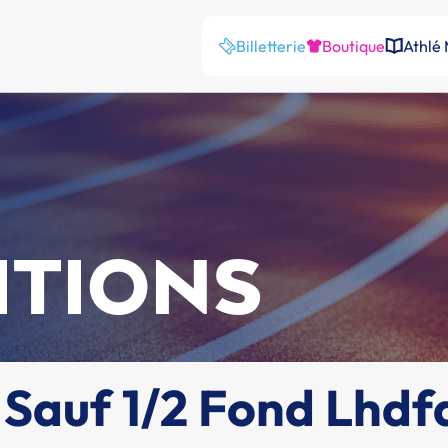
Billetterie
Boutique
Athlé
ITIONS
 Sauf 1/2 Fond Lhdf