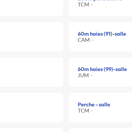
TCM -
60m haies (91)-salle
CAM -
60m haies (99)-salle
JUM -
Perche - salle
TCM -