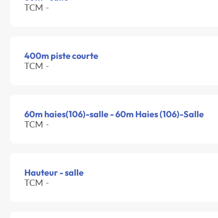
TCM -
400m piste courte
TCM -
60m haies(106)-salle - 60m Haies (106)-Salle
TCM -
Hauteur - salle
TCM -