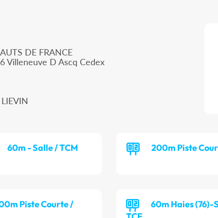
HAUTS DE FRANCE
66 Villeneuve D Ascq Cedex
 LIEVIN
60m - Salle / TCM
200m Piste Cour
00m Piste Courte /
60m Haies (76)-S
TCF