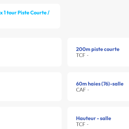
 x 1 tour Piste Courte /
200m piste courte
TCF -
60m haies (76)-salle
CAF -
Hauteur - salle
TCF -