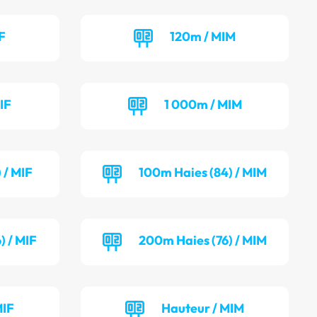
F
120m / MIM
IF
1 000m / MIM
 / MIF
100m Haies (84) / MIM
) / MIF
200m Haies (76) / MIM
MIF
Hauteur / MIM