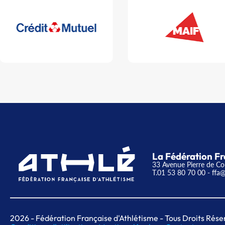
La Fédération Fr
33 Avenue Pierre de Co
T.01 53 80 70 00
- ffa@
2026
- Fédération Française d'Athlétisme - Tous Droits Rése