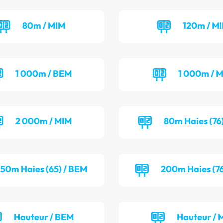
80m / MIM
120m / MI
1 000m / BEM
1 000m / M
2 000m / MIM
80m Haies (76)
50m Haies (65) / BEM
200m Haies (76
Hauteur / BEM
Hauteur / 