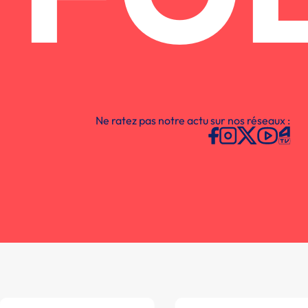
Ne ratez pas notre actu sur nos réseaux :