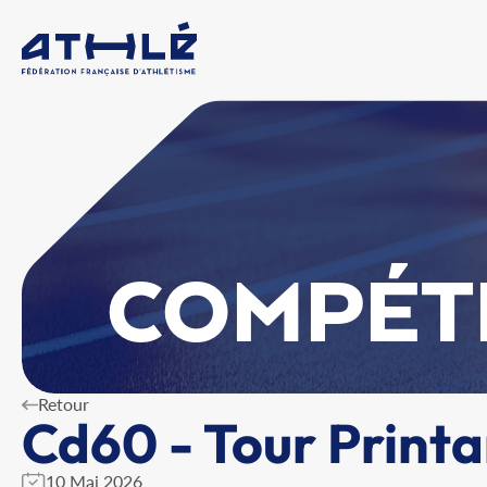
COMPÉT
Retour
Cd60 - Tour Printa
10 Mai 2026