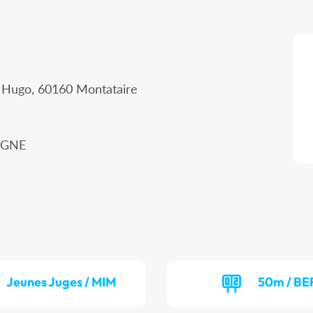
r Hugo, 60160 Montataire
IEGNE
Jeunes Juges / MIM
50m / BE