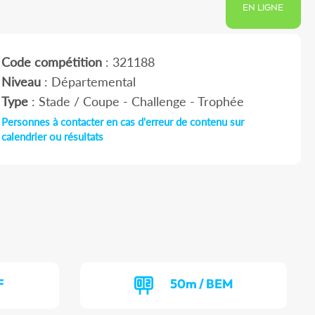
EN LIGNE
Code compétition
: 321188
Niveau
: Départemental
Type
: Stade / Coupe - Challenge - Trophée
Personnes à contacter en cas d'erreur de contenu sur
calendrier ou résultats
F
50m / BEM