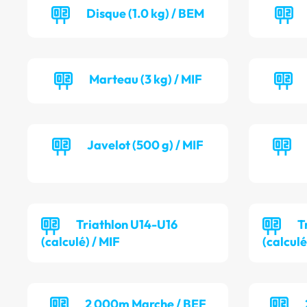
Disque (1.0 kg) / BEM
Marteau (3 kg) / MIF
Javelot (500 g) / MIF
Triathlon U14-U16
T
(calculé) / MIF
(calculé
2 000m Marche / BEF