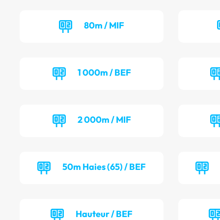
80m / MIF
1 000m / BEF
2 000m / MIF
50m Haies (65) / BEF
Hauteur / BEF