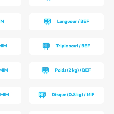
IM
Longueur / BEF
MIM
Triple saut / BEF
 MIM
Poids (2 kg) / BEF
/ MIM
Disque (0.8 kg) / MIF