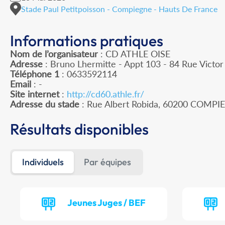
Stade Paul Petitpoisson - Compiegne - Hauts De France
Informations pratiques
Nom de l’organisateur
: CD ATHLE OISE
Adresse
: Bruno Lhermitte - Appt 103 - 84 Rue Victo
Téléphone 1
: 0633592114
Email
: -
Site internet
:
http://cd60.athle.fr/
Adresse du stade
: Rue Albert Robida, 60200 COMP
Résultats disponibles
Individuels
Par équipes
Jeunes Juges / BEF