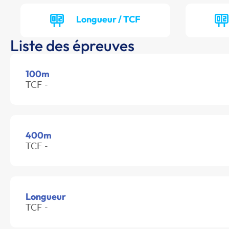
Longueur / TCF
Liste des épreuves
100m
TCF -
400m
TCF -
Longueur
TCF -