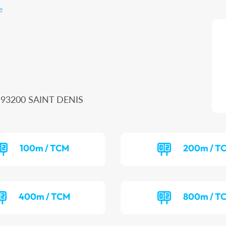
e
, 93200 SAINT DENIS
100m / TCM
200m / T
400m / TCM
800m / T