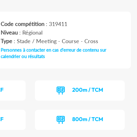
Code compétition
: 319411
Niveau
: Régional
Type
: Stade / Meeting - Course - Cross
Personnes à contacter en cas d'erreur de contenu sur
calendrier ou résultats
CF
200m / TCM
CF
800m / TCM