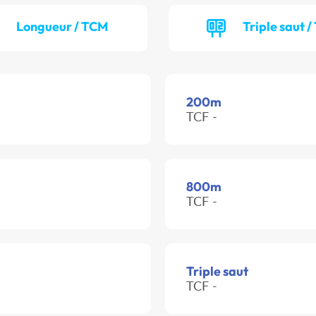
Longueur / TCM
Triple saut /
200m
TCF -
800m
TCF -
Triple saut
TCF -