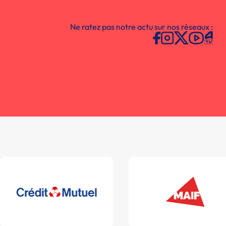
Ne ratez pas notre actu sur nos réseaux :