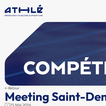
COMPÉT
Retour
Meeting Saint-Den
25 Mai 2026