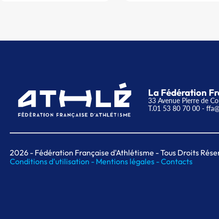
La Fédération Fr
33 Avenue Pierre de Co
T.01 53 80 70 00
- ffa@
2026
- Fédération Française d'Athlétisme - Tous Droits Rése
Conditions d'utilisation -
Mentions légales -
Contacts