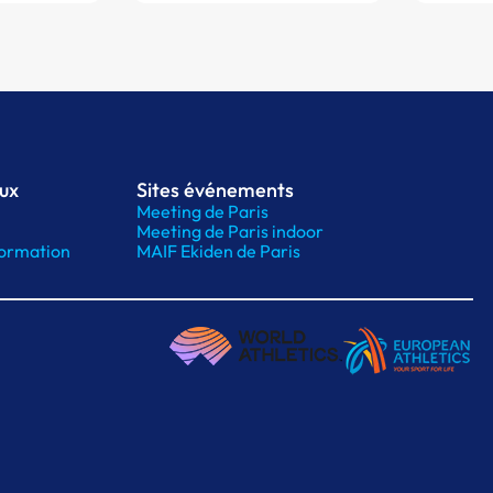
aux
Sites événements
Meeting de Paris
Meeting de Paris indoor
ormation
MAIF Ekiden de Paris