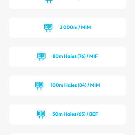
2 000m / MIM
80m Haies (76) / MIF
100m Haies (84) / MIM
50m Haies (65) / BEF