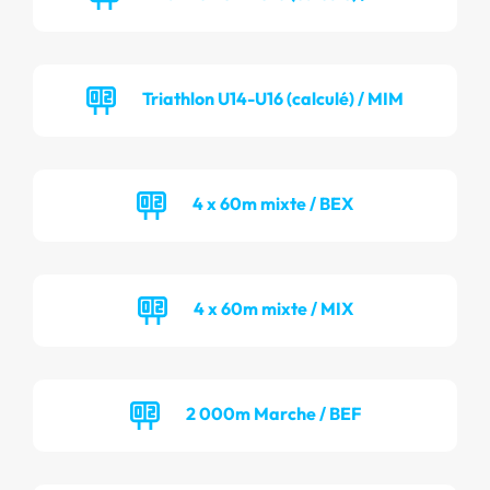
Triathlon U14-U16 (calculé) / MIM
4 x 60m mixte / BEX
4 x 60m mixte / MIX
2 000m Marche / BEF