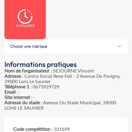
HORAIRES
Choisir une rubrique
Informations pratiques
Nom de l’organisateur
: SEJOURNE Vincent
Adresse
: Centre Social Rene Feit - 2 Avenue De Pavigny,
39000 Lons Le Saunier
Téléphone 1
: 0673929729
Email
: -
Site internet
: -
Adresse du stade
: Avenue Du Stade Municipal, 39000
LONS LE SAUNIER
Code compétition
: 321699