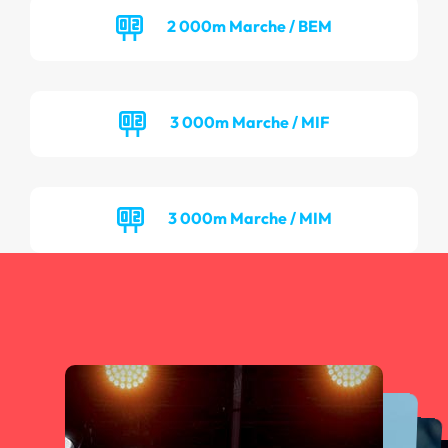
2 000m Marche / BEM
3 000m Marche / MIF
3 000m Marche / MIM