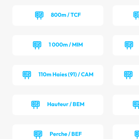
800m / TCF
1 000m / MIM
110m Haies (91) / CAM
Hauteur / BEM
Perche / BEF