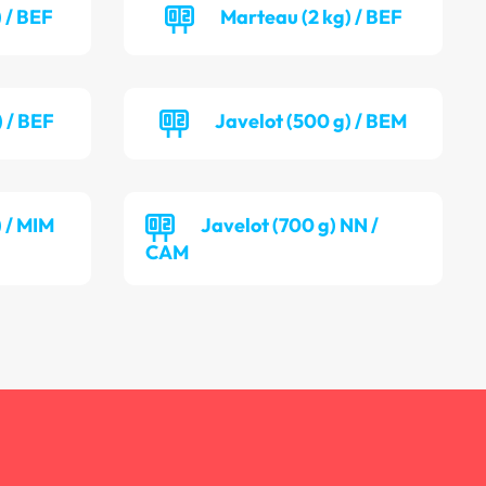
 / BEF
Marteau (2 kg) / BEF
) / BEF
Javelot (500 g) / BEM
) / MIM
Javelot (700 g) NN /
CAM