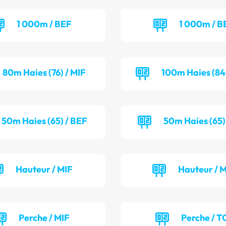
1 000m / BEF
1 000m / 
80m Haies (76) / MIF
100m Haies (84
50m Haies (65) / BEF
50m Haies (65)
Hauteur / MIF
Hauteur / 
Perche / MIF
Perche / T