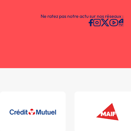
Ne ratez pas notre actu sur nos réseaux :