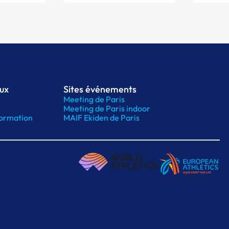
aux
Sites événements
Meeting de Paris
Meeting de Paris indoor
ormation
MAIF Ekiden de Paris