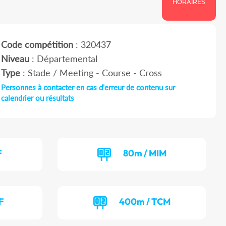
HORAIRES
Code compétition
: 320437
Niveau
: Départemental
Type
: Stade / Meeting - Course - Cross
Personnes à contacter en cas d'erreur de contenu sur
calendrier ou résultats
F
80m / MIM
F
400m / TCM