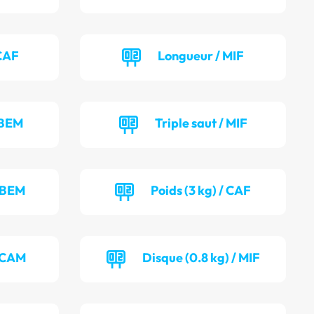
CAF
Longueur / MIF
 BEM
Triple saut / MIF
/ BEM
Poids (3 kg) / CAF
/ CAM
Disque (0.8 kg) / MIF