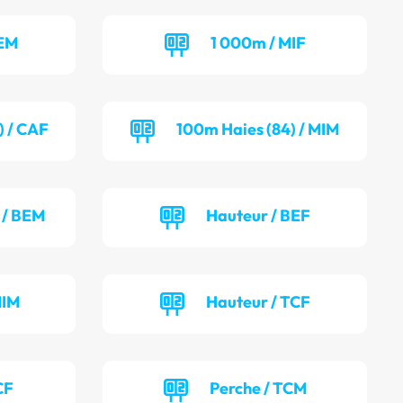
BEM
1 000m / MIF
) / CAF
100m Haies (84) / MIM
 / BEM
Hauteur / BEF
MIM
Hauteur / TCF
CF
Perche / TCM