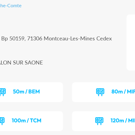
nche-Comte
 - Bp 50159, 71306 Montceau-Les-Mines Cedex
HALON SUR SAONE
50m / BEM
80m / MI
100m / TCM
120m / MI