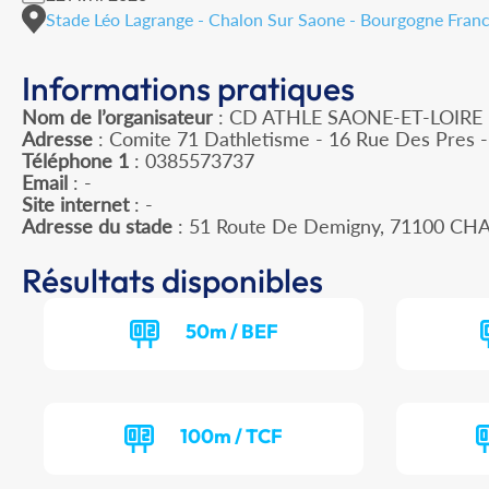
Stade Léo Lagrange - Chalon Sur Saone - Bourgogne Fra
Informations pratiques
Nom de l’organisateur
: CD ATHLE SAONE-ET-LOIRE
Adresse
: Comite 71 Dathletisme - 16 Rue Des Pres
Téléphone 1
: 0385573737
Email
: -
Site internet
: -
Adresse du stade
: 51 Route De Demigny, 71100 C
Résultats disponibles
50m / BEF
100m / TCF