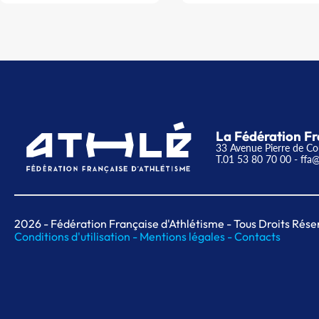
La Fédération Fr
33 Avenue Pierre de Co
T.01 53 80 70 00
- ffa@
2026
- Fédération Française d'Athlétisme - Tous Droits Rése
Conditions d'utilisation -
Mentions légales -
Contacts